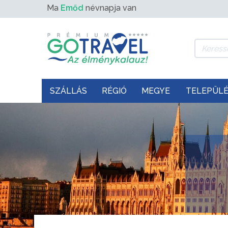
Ma
Emőd
névnapja van
SZÁLLÁS
RÉGIÓ
MEGYE
TELEPÜL