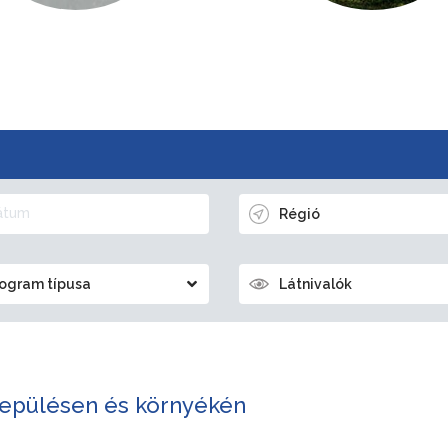
Régió
ogram típusa
Látnivalók
epülésen és környékén