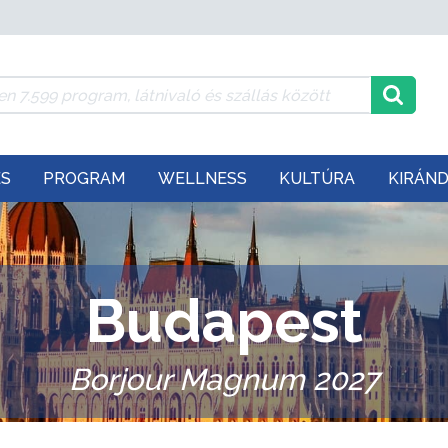
ÉS
PROGRAM
WELLNESS
KULTÚRA
KIRÁN
Budapest
Borjour Magnum 2027