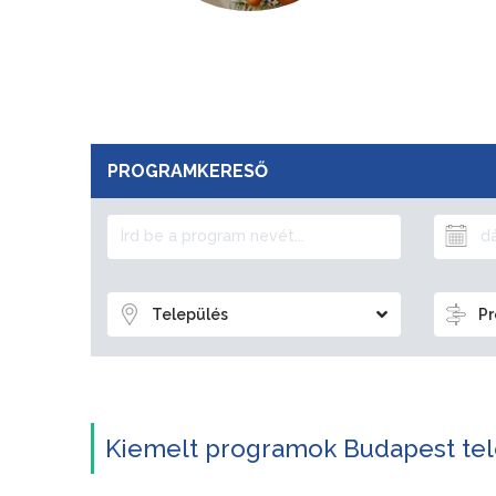
PROGRAMKERESŐ
Település
Pr
Kiemelt programok Budapest tel