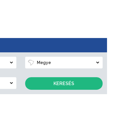
Megye
KERESÉS