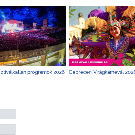
sztiválkatlan programok 2026
Debreceni Virágkarnevál 202