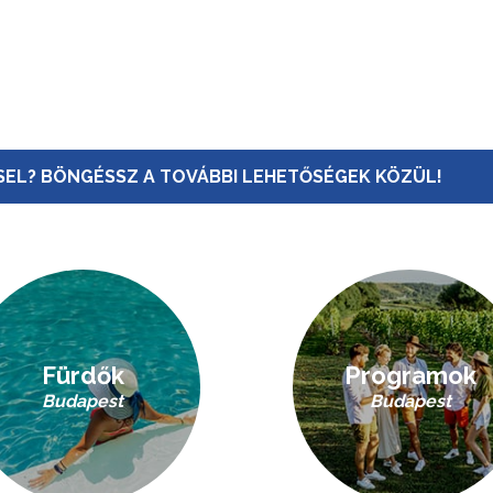
EL? BÖNGÉSSZ A TOVÁBBI LEHETŐSÉGEK KÖZÜL!
Fürdők
Programok
Budapest
Budapest