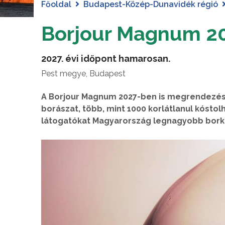
Főoldal
Budapest-Közép-Dunavidék régió
Borjour Magnum 2
2027. évi időpont hamarosan.
Pest megye, Budapest
A Borjour Magnum 2027-ben is megrendezésr
borászat, több, mint 1000 korlátlanul kóstol
látogatókat Magyarország legnagyobb bork