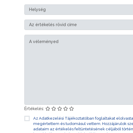
Értékelés:
Az Adatkezelési Tájékoztatóban foglaltakat elolvast
megértettem és tudomásul vettem. Hozzájárulok s
adataim az értékelés feltüntetésének céljából törté