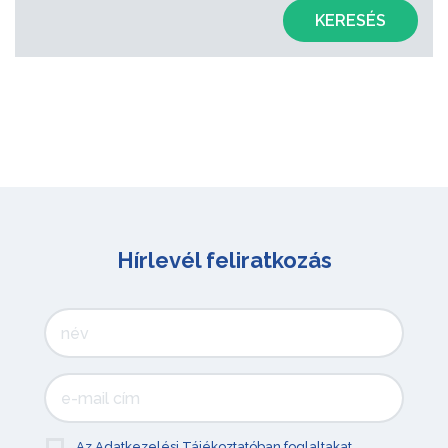
KERESÉS
Hírlevél feliratkozás
Az Adatkezelési Tájékoztatóban foglaltakat