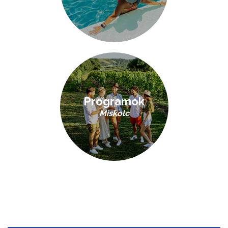
Programok
Miskolc