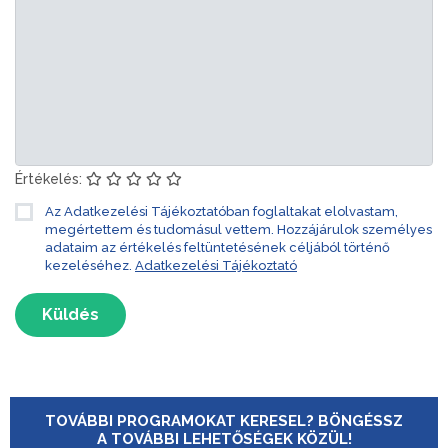
Értékelés:
Az Adatkezelési Tájékoztatóban foglaltakat elolvastam,
megértettem és tudomásul vettem. Hozzájárulok személyes
adataim az értékelés feltüntetésének céljából történő
kezeléséhez.
Adatkezelési Tájékoztató
Küldés
TOVÁBBI PROGRAMOKAT KERESEL? BÖNGÉSSZ
A TOVÁBBI LEHETŐSÉGEK KÖZÜL!