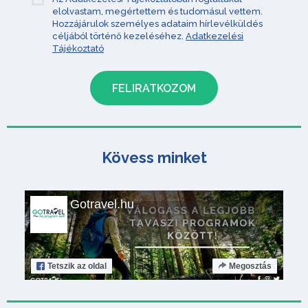
elolvastam, megértettem és tudomásul vettem.
Hozzájárulok személyes adataim hírlevélküldés
céljából történő kezeléséhez.
Adatkezelési
Tájékoztató
Kövess minket
Gotravel.hu
Tetszik
az oldal
Megosztás