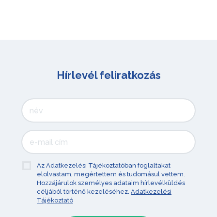
Hírlevél feliratkozás
Az Adatkezelési Tájékoztatóban foglaltakat
elolvastam, megértettem és tudomásul vettem.
Hozzájárulok személyes adataim hírlevélküldés
céljából történő kezeléséhez.
Adatkezelési
Tájékoztató