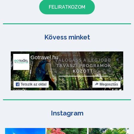
Kövess minket
Gotravel.hu
Tetszik
az oldal
Megosztás
Instagram