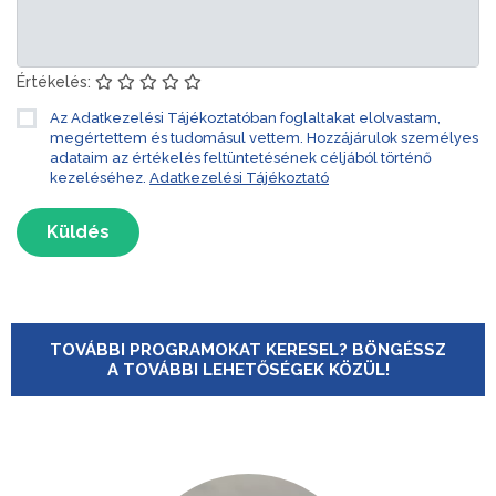
Értékelés:
Az Adatkezelési Tájékoztatóban foglaltakat elolvastam,
megértettem és tudomásul vettem. Hozzájárulok személyes
adataim az értékelés feltüntetésének céljából történő
kezeléséhez.
Adatkezelési Tájékoztató
Küldés
TOVÁBBI PROGRAMOKAT KERESEL? BÖNGÉSSZ
A TOVÁBBI LEHETŐSÉGEK KÖZÜL!