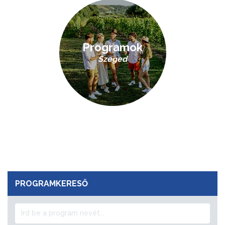
Programok
Szeged
PROGRAMKERESŐ