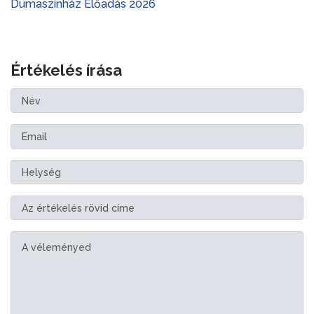
Dumaszínház Előadás 2026
Értékelés írása