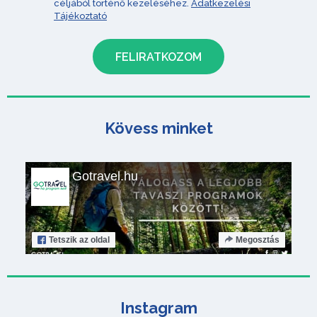
céljából történő kezeléséhez.
Adatkezelési
Tájékoztató
Kövess minket
Gotravel.hu
Tetszik
az oldal
Megosztás
Instagram