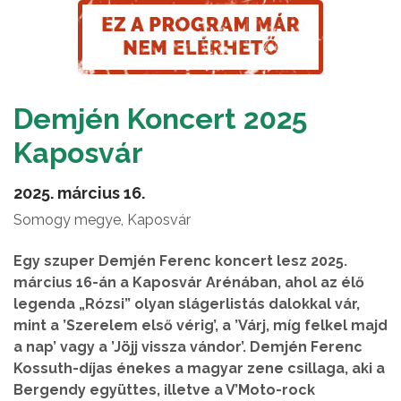
Demjén Koncert 2025
Kaposvár
2025. március 16.
Somogy megye, Kaposvár
Egy szuper Demjén Ferenc koncert lesz 2025.
március 16-án a Kaposvár Arénában, ahol az élő
legenda „Rózsi” olyan slágerlistás dalokkal vár,
mint a ’Szerelem első vérig’, a ’Várj, míg felkel majd
a nap’ vagy a ’Jöjj vissza vándor’. Demjén Ferenc
Kossuth-díjas énekes a magyar zene csillaga, aki a
Bergendy együttes, illetve a V’Moto-rock