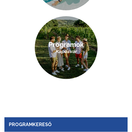
Programok
Kaposvár
PROGRAMKERESŐ