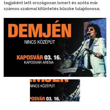
tagjaként lett országosan ismert és azóta már
számos szakmai kitüntetés büszke tulajdonosa.