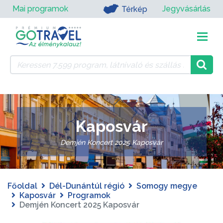
Mai programok
Jegyvásárlás
Térkép
Kaposvár
Demjén Koncert 2025 Kaposvár
Főoldal
Dél-Dunántúl régió
Somogy megye
Kaposvár
Programok
Demjén Koncert 2025 Kaposvár