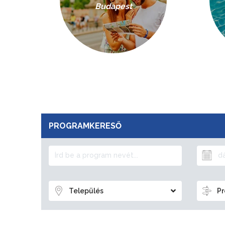
Budapest
PROGRAMKERESŐ
Település
Pr