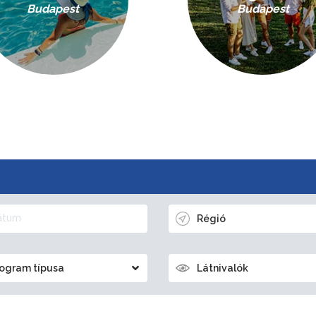
Budapest
Budapest
Régió
ogram típusa
Látnivalók