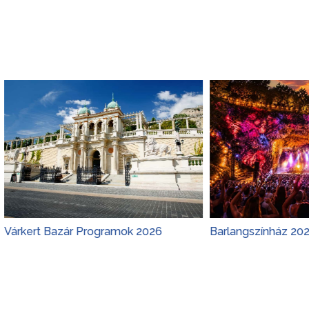
zár Programok 2026
Barlangszínház 2026 Program