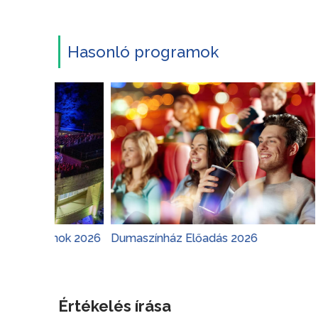
Hasonló programok
ok 2026
Dumaszínház Előadás 2026
Várkert Ba
Értékelés írása