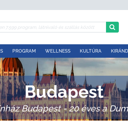
ÉS
PROGRAM
WELLNESS
KULTÚRA
KIRÁN
Budapest
nház Budapest - 20 éves a Dum