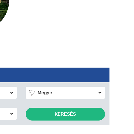
Megye
KERESÉS