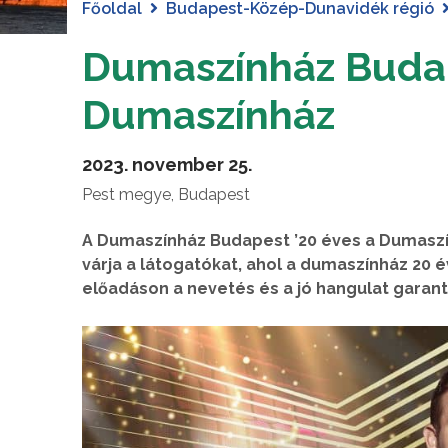
Főoldal
Budapest-Közép-Dunavidék régió
Dumaszínház Budap
Dumaszínház
2023. november 25.
Pest megye, Budapest
A Dumaszínház Budapest ’20 éves a Dumaszí
várja a látogatókat, ahol a dumaszínház 20 
előadáson a nevetés és a jó hangulat garant