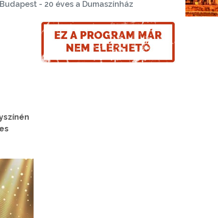
Budapest - 20 éves a Dumaszínház
yszínén
ges