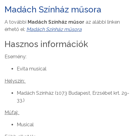
Madách Színház műsora
A további
Madách Színház műsor
az alábbi linken
érhető el:
Madách Színház műsora
Hasznos információk
Esemény:
Evita musical
Helyszín:
Madách Színház (1073 Budapest, Erzsébet krt. 29-
33.)
Műfaj:
Musical