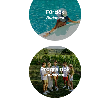
Fürdők
Budapest
Programok
Budapest