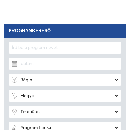
PROGRAMKERESŐ
Régió
Megye
Település
Program típusa