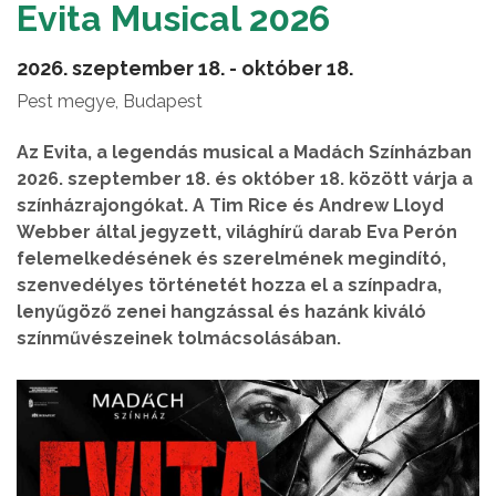
Evita Musical 2026
2026. szeptember 18. - október 18.
Pest megye, Budapest
Az Evita, a legendás musical a Madách Színházban
2026. szeptember 18. és október 18. között várja a
színházrajongókat. A Tim Rice és Andrew Lloyd
Webber által jegyzett, világhírű darab Eva Perón
felemelkedésének és szerelmének megindító,
szenvedélyes történetét hozza el a színpadra,
lenyűgöző zenei hangzással és hazánk kiváló
színművészeinek tolmácsolásában.