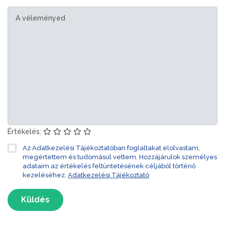
Értékelés:
Az Adatkezelési Tájékoztatóban foglaltakat elolvastam,
megértettem és tudomásul vettem. Hozzájárulok személyes
adataim az értékelés feltüntetésének céljából történő
kezeléséhez.
Adatkezelési Tájékoztató
Küldés