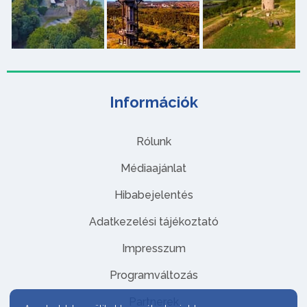
Információk
Rólunk
Médiaajánlat
Hibabejelentés
Adatkezelési tájékoztató
Impresszum
Programváltozás
Partnerek