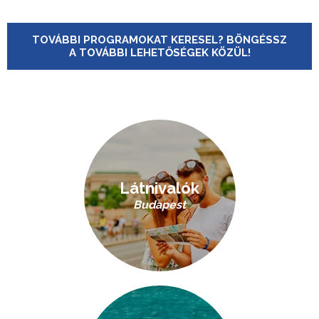
TOVÁBBI PROGRAMOKAT KERESEL? BÖNGÉSSZ
A TOVÁBBI LEHETŐSÉGEK KÖZÜL!
Látnivalók
Budapest