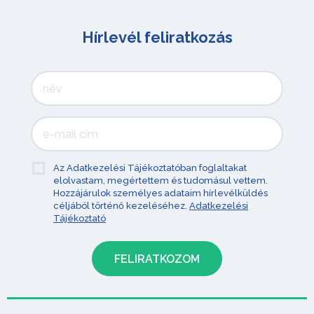
Hírlevél feliratkozás
Az Adatkezelési Tájékoztatóban foglaltakat
elolvastam, megértettem és tudomásul vettem.
Hozzájárulok személyes adataim hírlevélküldés
céljából történő kezeléséhez.
Adatkezelési
Tájékoztató