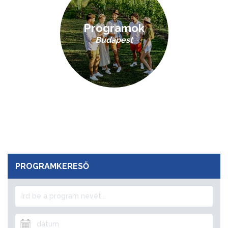
Programok
Budapest
PROGRAMKERESŐ