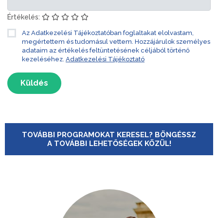
Értékelés:
Az Adatkezelési Tájékoztatóban foglaltakat elolvastam,
megértettem és tudomásul vettem. Hozzájárulok személyes
adataim az értékelés feltüntetésének céljából történő
kezeléséhez.
Adatkezelési Tájékoztató
Küldés
TOVÁBBI PROGRAMOKAT KERESEL? BÖNGÉSSZ
A TOVÁBBI LEHETŐSÉGEK KÖZÜL!