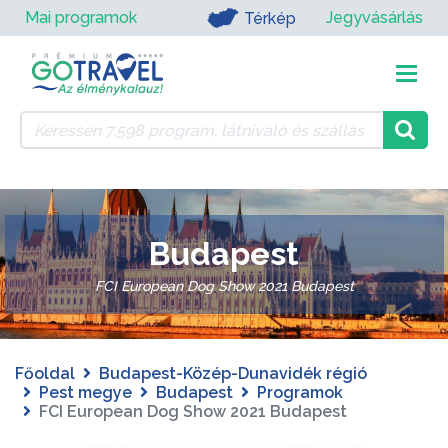
Mai programok
Jegyvásárlás
Térkép
Budapest
FCI European Dog Show 2021 Budapest
Főoldal
Budapest-Közép-Dunavidék régió
Pest megye
Budapest
Programok
FCI European Dog Show 2021 Budapest