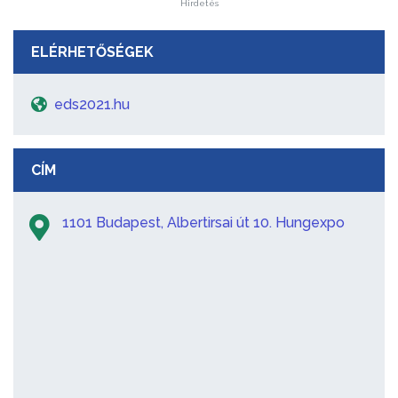
Hirdetés
ELÉRHETŐSÉGEK
eds2021.hu
CÍM
1101 Budapest, Albertirsai út 10. Hungexpo