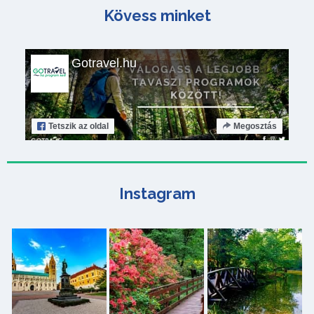
Kövess minket
Gotravel.hu
Tetszik
az oldal
Megosztás
Instagram