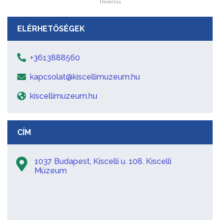
Hirdetés
ELÉRHETŐSÉGEK
+3613888560
kapcsolat@kiscellimuzeum.hu
kiscellimuzeum.hu
CÍM
1037 Budapest, Kiscelli u. 108. Kiscelli
Múzeum