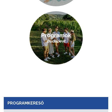
Programok
Budapest
PROGRAMKERESŐ