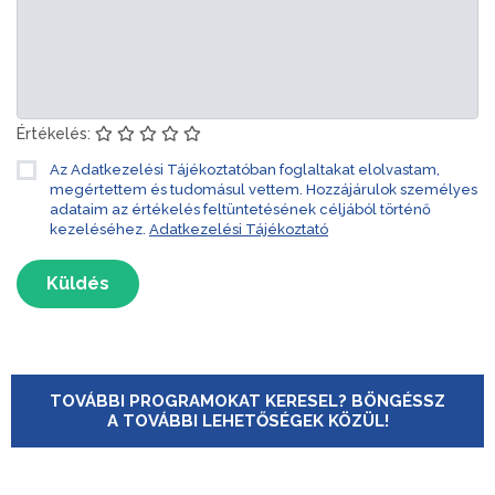
Értékelés:
Az Adatkezelési Tájékoztatóban foglaltakat elolvastam,
megértettem és tudomásul vettem. Hozzájárulok személyes
adataim az értékelés feltüntetésének céljából történő
kezeléséhez.
Adatkezelési Tájékoztató
Küldés
TOVÁBBI PROGRAMOKAT KERESEL? BÖNGÉSSZ
A TOVÁBBI LEHETŐSÉGEK KÖZÜL!