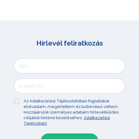
Hírlevél feliratkozás
Az Adatkezelési Tájékoztatóban foglaltakat
elolvastam, megértettem és tudomásul vettem.
Hozzájárulok személyes adataim hírlevélküldés
céljából történő kezeléséhez.
Adatkezelési
Tájékoztató