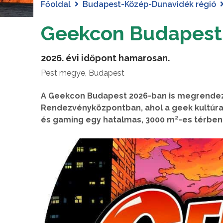
Főoldal
Budapest-Közép-Dunavidék régió
Geekcon Budapest
2026. évi időpont hamarosan.
Pest megye, Budapest
A Geekcon Budapest 2026-ban is megrendezé
Rendezvényközpontban, ahol a geek kultúra 
és gaming egy hatalmas, 3000 m²-es térben,