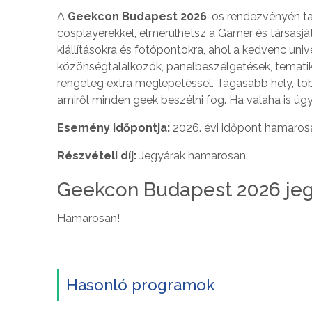
A
Geekcon Budapest 2026
-os rendezvényén ta
cosplayerekkel, elmerülhetsz a Gamer és társasj
kiállításokra és fotópontokra, ahol a kedvenc u
közönségtalálkozók, panelbeszélgetések, temati
rengeteg extra meglepetéssel. Tágasabb hely, töb
amiről minden geek beszélni fog. Ha valaha is úgy
Esemény időpontja:
2026. évi időpont hamaros
Részvételi díj:
Jegyárak hamarosan.
Geekcon Budapest 2026 je
Hamarosan!
Hasonló programok