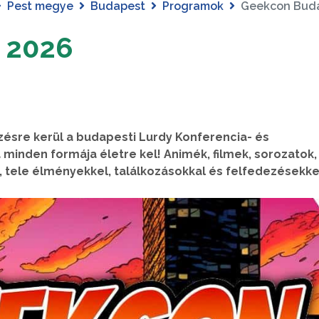
Pest megye
Budapest
Programok
Geekcon Bud
 2026
sre kerül a budapesti Lurdy Konferencia- és
minden formája életre kel! Animék, filmek, sorozatok,
 tele élményekkel, találkozásokkal és felfedezésekke