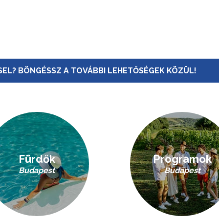
EL? BÖNGÉSSZ A TOVÁBBI LEHETŐSÉGEK KÖZÜL!
Fürdők
Programok
Budapest
Budapest