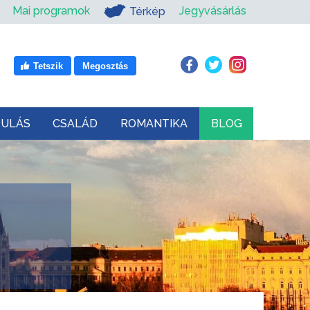
Mai programok
Jegyvásárlás
Térkép
Tetszik
Megosztás
DULÁS
CSALÁD
ROMANTIKA
BLOG