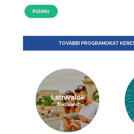
Küldés
TOVÁBBI PROGRAMOKAT KERES
Látnivalók
Budapest