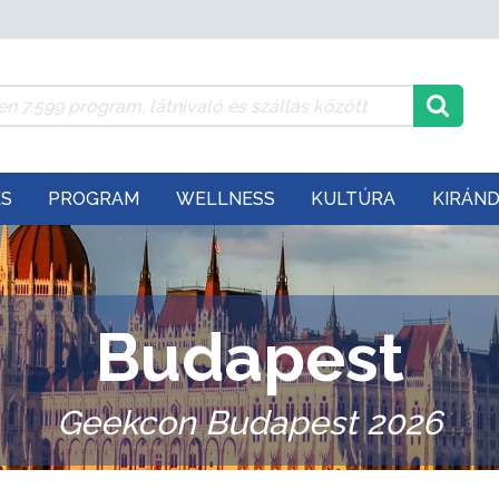
ÉS
PROGRAM
WELLNESS
KULTÚRA
KIRÁN
Budapest
Geekcon Budapest 2026