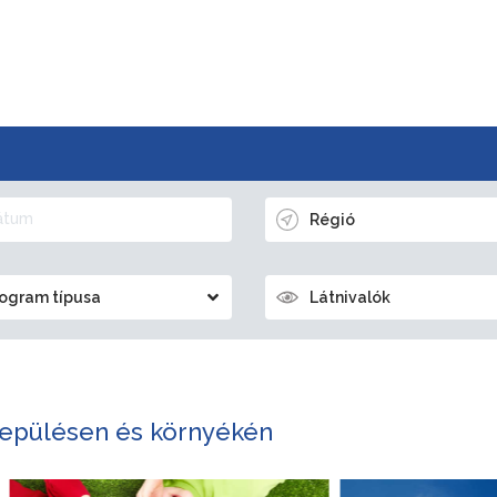
Régió
ogram típusa
Látnivalók
epülésen és környékén