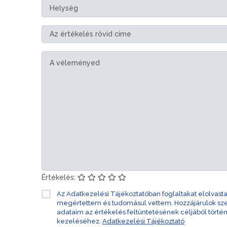
Értékelés:
Az Adatkezelési Tájékoztatóban foglaltakat elolvast
megértettem és tudomásul vettem. Hozzájárulok s
adataim az értékelés feltüntetésének céljából törté
kezeléséhez.
Adatkezelési Tájékoztató