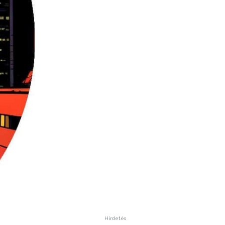
Hirdetés