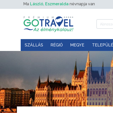
Ma
László, Eszmeralda
névnapja van
SZÁLLÁS
RÉGIÓ
MEGYE
TELEPÜL