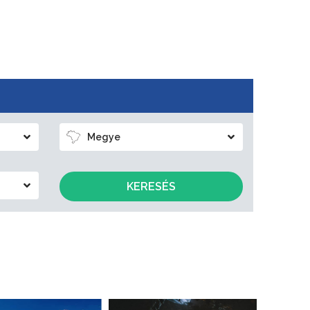
Megye
KERESÉS