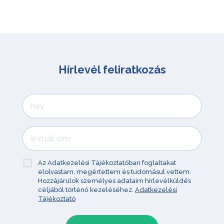
Hírlevél feliratkozás
Az Adatkezelési Tájékoztatóban foglaltakat
elolvastam, megértettem és tudomásul vettem.
Hozzájárulok személyes adataim hírlevélküldés
céljából történő kezeléséhez.
Adatkezelési
Tájékoztató