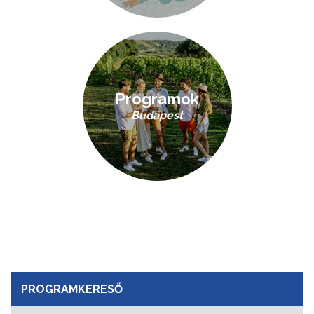
Programok
Budapest
PROGRAMKERESŐ