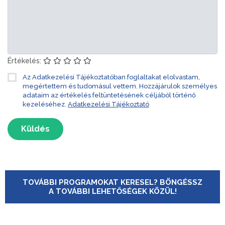
Értékelés:
Az Adatkezelési Tájékoztatóban foglaltakat elolvastam,
megértettem és tudomásul vettem. Hozzájárulok személyes
adataim az értékelés feltüntetésének céljából történő
kezeléséhez.
Adatkezelési Tájékoztató
Küldés
TOVÁBBI PROGRAMOKAT KERESEL? BÖNGÉSSZ
A TOVÁBBI LEHETŐSÉGEK KÖZÜL!