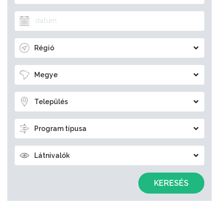
Régió
Megye
Település
Program típusa
Látnivalók
KERESÉS