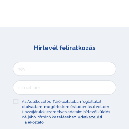
Hírlevél feliratkozás
Az Adatkezelési Tájékoztatóban foglaltakat
elolvastam, megértettem és tudomásul vettem.
Hozzájárulok személyes adataim hírlevélküldés
céljából történő kezeléséhez.
Adatkezelési
Tájékoztató