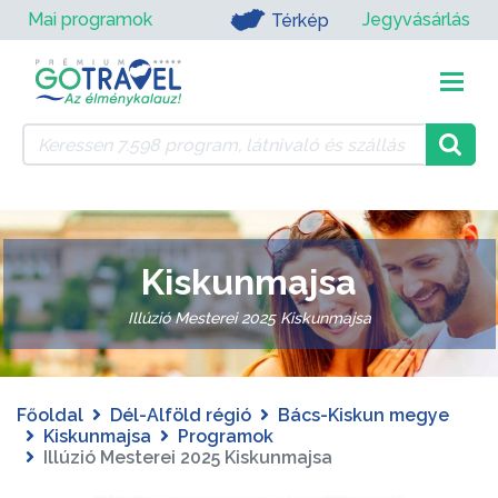
Mai programok
Jegyvásárlás
Térkép
Kiskunmajsa
Illúzió Mesterei 2025 Kiskunmajsa
Főoldal
Dél-Alföld régió
Bács-Kiskun megye
Kiskunmajsa
Programok
Illúzió Mesterei 2025 Kiskunmajsa