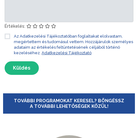
Értékelés:
Az Adatkezelési Tájékoztatóban foglaltakat elolvastam,
megértettem és tudomásul vettem. Hozzájárulok személyes
adataim az értékelés feltüntetésének céljából történő
kezeléséhez.
Adatkezelési Tájékoztató
Küldés
TOVÁBBI PROGRAMOKAT KERESEL? BÖNGÉSSZ
A TOVÁBBI LEHETŐSÉGEK KÖZÜL!