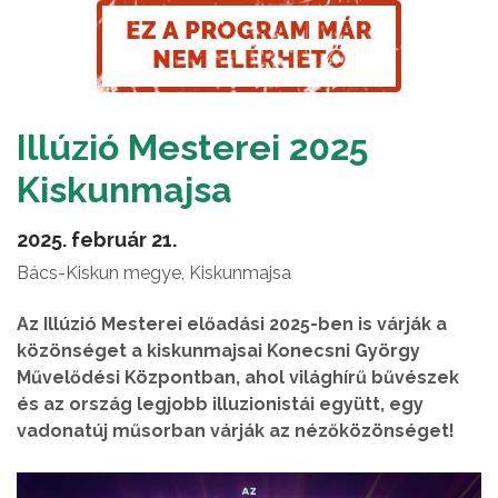
Illúzió Mesterei 2025
Kiskunmajsa
2025. február 21.
Bács-Kiskun megye, Kiskunmajsa
Az Illúzió Mesterei előadási 2025-ben is várják a
közönséget a kiskunmajsai Konecsni György
Művelődési Központban, ahol világhírű bűvészek
és az ország legjobb illuzionistái együtt, egy
vadonatúj műsorban várják az nézőközönséget!