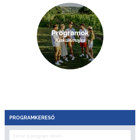
Programok
Kiskunmajsa
PROGRAMKERESŐ