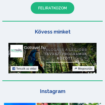
Kövess minket
Gotravel.hu
Tetszik
az oldal
Megosztás
Instagram