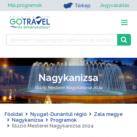
Mai programok
Jegyvásárlás
Térkép
Nagykanizsa
Illúzió Mesterei Nagykanizsa 2024
Főoldal
Nyugat-Dunántúl régió
Zala megye
Nagykanizsa
Programok
Illúzió Mesterei Nagykanizsa 2024