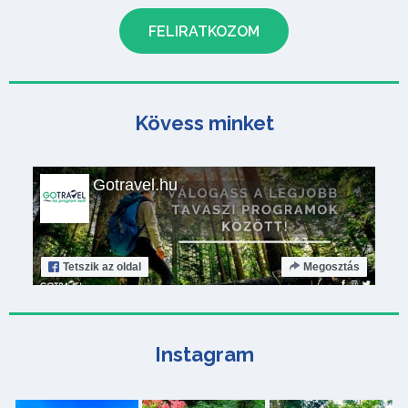
Kövess minket
Gotravel.hu
Tetszik
az oldal
Megosztás
Instagram