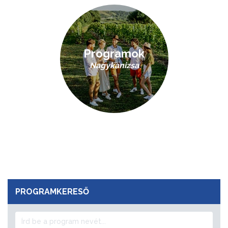
Programok
Nagykanizsa
PROGRAMKERESŐ