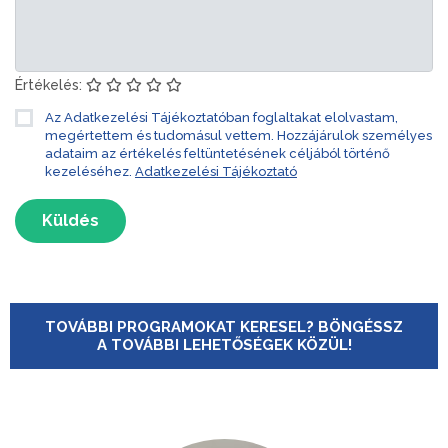
Értékelés:
Az Adatkezelési Tájékoztatóban foglaltakat elolvastam,
megértettem és tudomásul vettem. Hozzájárulok személyes
adataim az értékelés feltüntetésének céljából történő
kezeléséhez.
Adatkezelési Tájékoztató
Küldés
TOVÁBBI PROGRAMOKAT KERESEL? BÖNGÉSSZ
A TOVÁBBI LEHETŐSÉGEK KÖZÜL!