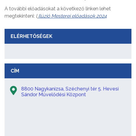
A további előadásokat a következő linken lehet
megtekinteni:
l
Ilúzió Mesterei előadások 2024
ELÉRHETŐSÉGEK
CÍM
8800 Nagykanizsa, Széchenyi tér 5. Hevesi
Sándor Művelődési Központ