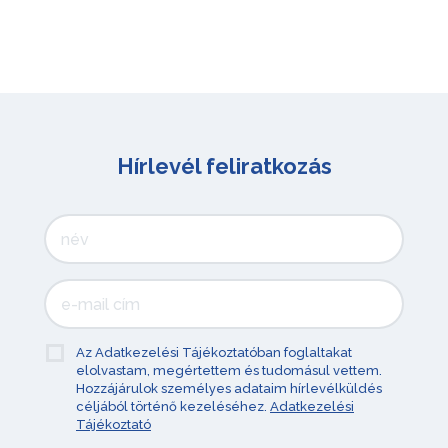
Hírlevél feliratkozás
Az Adatkezelési Tájékoztatóban foglaltakat
elolvastam, megértettem és tudomásul vettem.
Hozzájárulok személyes adataim hírlevélküldés
céljából történő kezeléséhez.
Adatkezelési
Tájékoztató