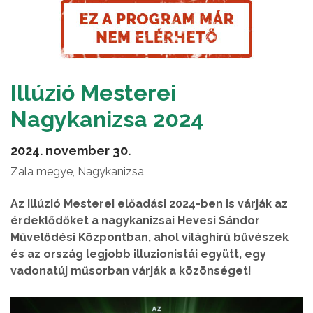
Illúzió Mesterei
Nagykanizsa 2024
2024. november 30.
Zala megye, Nagykanizsa
Az Illúzió Mesterei előadási 2024-ben is várják az
érdeklődőket a nagykanizsai Hevesi Sándor
Művelődési Központban, ahol világhírű bűvészek
és az ország legjobb illuzionistái együtt, egy
vadonatúj műsorban várják a közönséget!