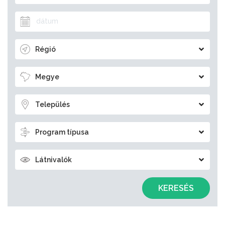
Régió
Megye
Település
Program típusa
Látnivalók
KERESÉS