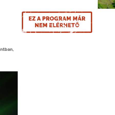
ontban,