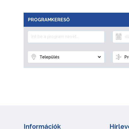
PROGRAMKERESŐ
Település
Pr
Információk
Hírlev