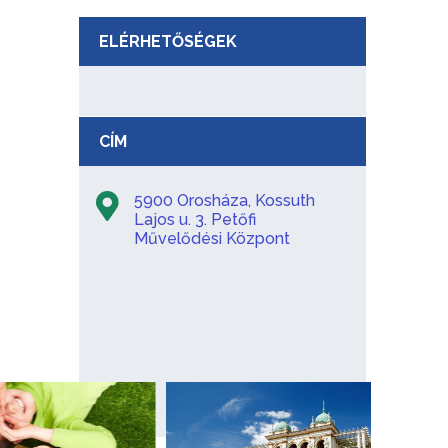
ELÉRHETŐSÉGEK
CÍM
5900 Orosháza, Kossuth
Lajos u. 3. Petőfi
Művelődési Központ