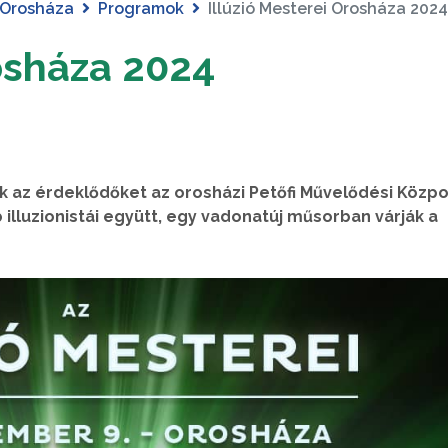
Orosháza
Programok
Illúzió Mesterei Orosháza 2024
rosháza 2024
ják az érdeklődőket az orosházi Petőfi Művelődési Közp
 illuzionistái együtt, egy vadonatúj műsorban várják a