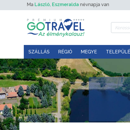
Ma
László, Eszmeralda
névnapja van
SZÁLLÁS
RÉGIÓ
MEGYE
TELEPÜL