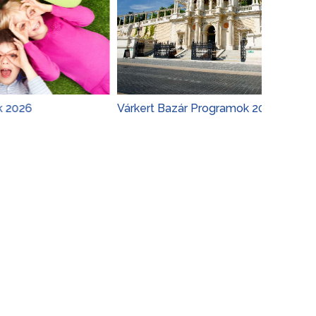
Várkert Bazár Programok 2026
Budapes