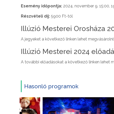
Esemény időpontja:
2024. november 9. 15:00, 1
Részvételi díj:
5900 Ft-tól
Illúzió Mesterei Orosháza 2
A jegyeket a következő linken lehet megvásárolni
Illúzió Mesterei 2024 előad
A további előadásokat a következő linken lehet m
Hasonló programok