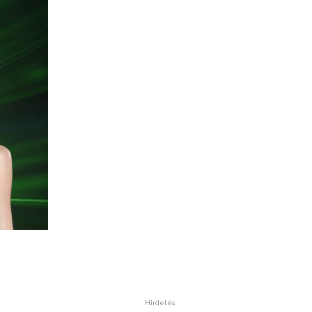
Hirdetés