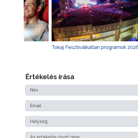
Tokaj Fesztiválkatlan programok 2026
Margits
Értékelés írása