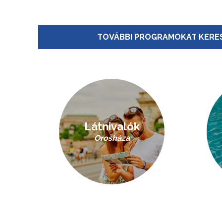
TOVÁBBI PROGRAMOKAT KERES
Látnivalók
Orosháza