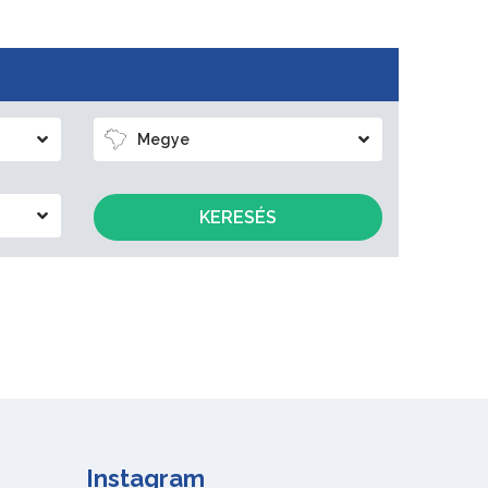
Megye
KERESÉS
Instagram