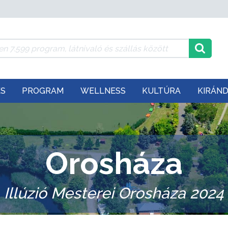
ÉS
PROGRAM
WELLNESS
KULTÚRA
KIRÁN
Orosháza
Illúzió Mesterei Orosháza 2024