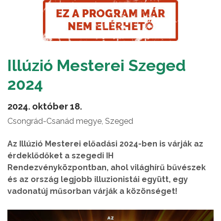
Illúzió Mesterei Szeged
2024
2024. október 18.
Csongrád-Csanád megye, Szeged
Az Illúzió Mesterei előadási 2024-ben is várják az
érdeklődőket a szegedi IH
Rendezvényközpontban, ahol világhírű bűvészek
és az ország legjobb illuzionistái együtt, egy
vadonatúj műsorban várják a közönséget!