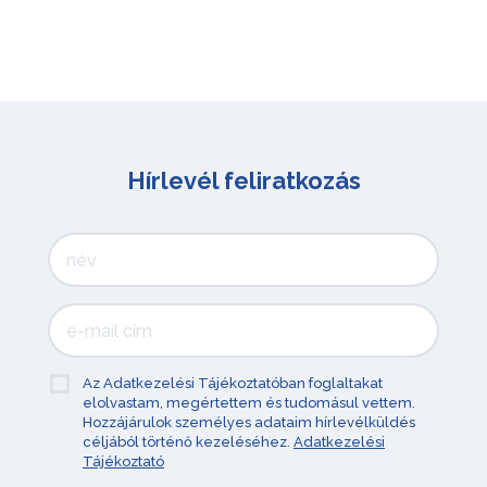
Hírlevél feliratkozás
Az Adatkezelési Tájékoztatóban foglaltakat
elolvastam, megértettem és tudomásul vettem.
Hozzájárulok személyes adataim hírlevélküldés
céljából történő kezeléséhez.
Adatkezelési
Tájékoztató