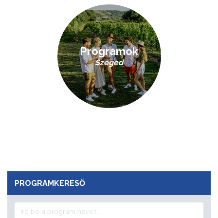
Programok
Szeged
PROGRAMKERESŐ