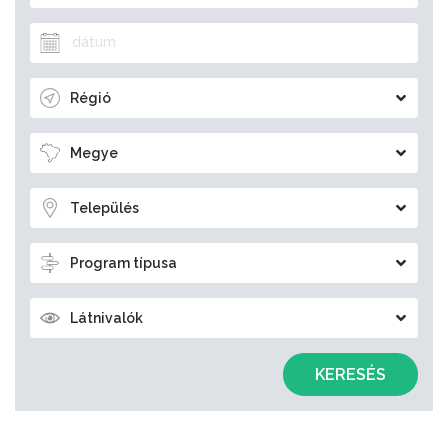
Régió
Megye
Település
Program típusa
Látnivalók
KERESÉS