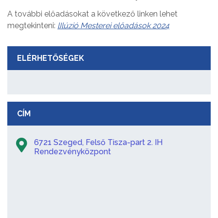
A további előadásokat a következő linken lehet
megtekinteni:
lIlúzió Mesterei előadások 2024
ELÉRHETŐSÉGEK
CÍM
6721 Szeged, Felső Tisza-part 2. IH
Rendezvényközpont