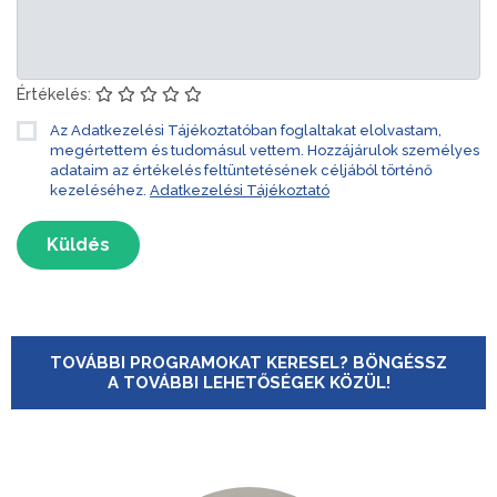
Értékelés:
Az Adatkezelési Tájékoztatóban foglaltakat elolvastam,
megértettem és tudomásul vettem. Hozzájárulok személyes
adataim az értékelés feltüntetésének céljából történő
kezeléséhez.
Adatkezelési Tájékoztató
Küldés
TOVÁBBI PROGRAMOKAT KERESEL? BÖNGÉSSZ
A TOVÁBBI LEHETŐSÉGEK KÖZÜL!