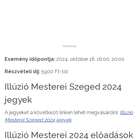
Hirdetés
Esemény időpontja:
2024. október 18. 16:00, 20:00
Részvételi díj:
5900 Ft-tól
Illúzió Mesterei Szeged 2024
jegyek
A jegyeket a következő linken lehet megvásárolni:
Illúzió
Mesterei Szeged 2024 jegyek
Illúzió Mesterei 2024 előadások