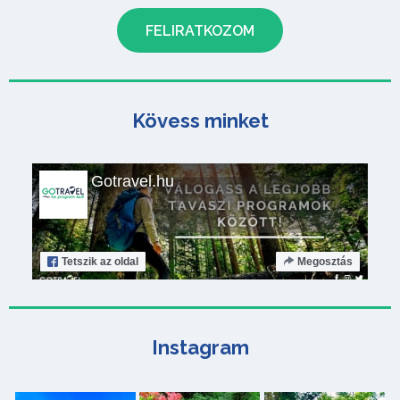
Kövess minket
Gotravel.hu
Tetszik
az oldal
Megosztás
Instagram