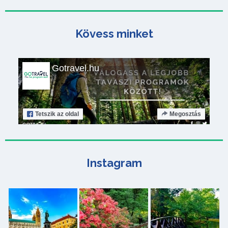
Kövess minket
Gotravel.hu
Tetszik
az oldal
Megosztás
Instagram