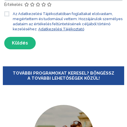
Értékelés:
Az Adatkezelési Tájékoztatóban foglaltakat elolvastam,
megértettem és tudomásul vettem. Hozzájárulok személyes
adataim az értékelés feltüntetésének céljából történő
kezeléséhez.
Adatkezelési Tájékoztató
Küldés
TOVÁBBI PROGRAMOKAT KERESEL? BÖNGÉSSZ
A TOVÁBBI LEHETŐSÉGEK KÖZÜL!