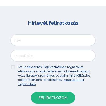
Hírlevél feliratkozás
Az Adatkezelési Tájékoztatóban foglaltakat
elolvastam, megértettem és tudomásul vettem.
Hozzájárulok személyes adataim hírlevélküldés
céljából történő kezeléséhez.
Adatkezelési
Tájékoztató