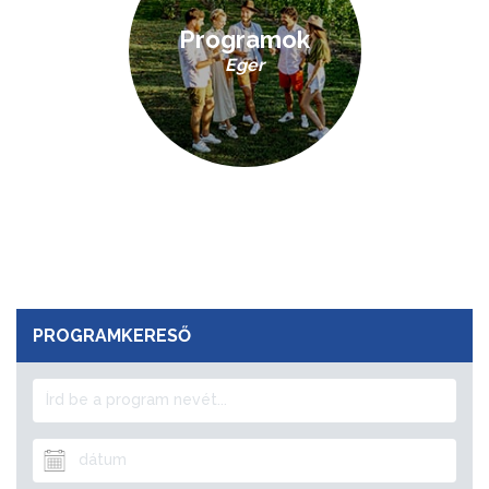
Programok
Eger
PROGRAMKERESŐ