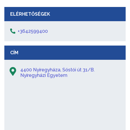
ELÉRHETŐSÉGEK
+3642599400
CÍM
4400 Nyíregyháza, Sóstói út 31/B.
Nyíregyházi Egyetem