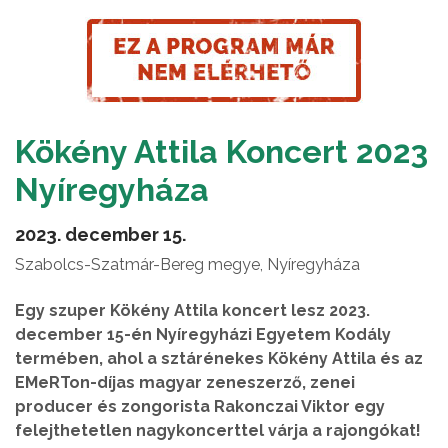
Kökény Attila Koncert 2023
Nyíregyháza
2023. december 15.
Szabolcs-Szatmár-Bereg megye, Nyíregyháza
Egy szuper Kökény Attila koncert lesz 2023.
december 15-én Nyíregyházi Egyetem Kodály
termében, ahol a sztárénekes Kökény Attila és az
EMeRTon-díjas magyar zeneszerző, zenei
producer és zongorista Rakonczai Viktor egy
felejthetetlen nagykoncerttel várja a rajongókat!