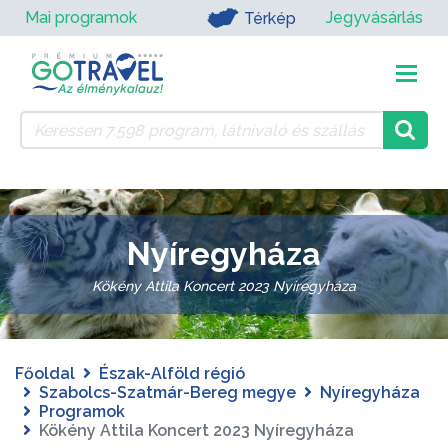
Mai programok
Jegyvásárlás
Térkép
Nyíregyháza
Kökény Attila Koncert 2023 Nyíregyháza
Főoldal
Észak-Alföld régió
Szabolcs-Szatmár-Bereg megye
Nyíregyháza
Programok
Kökény Attila Koncert 2023 Nyíregyháza