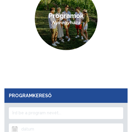
Programok
Nyíregyháza
PROGRAMKERESŐ