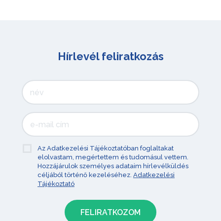
Hírlevél feliratkozás
Az Adatkezelési Tájékoztatóban foglaltakat
elolvastam, megértettem és tudomásul vettem.
Hozzájárulok személyes adataim hírlevélküldés
céljából történő kezeléséhez.
Adatkezelési
Tájékoztató