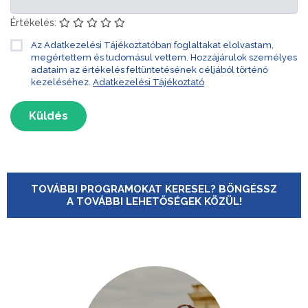
Értékelés:
Az Adatkezelési Tájékoztatóban foglaltakat elolvastam,
megértettem és tudomásul vettem. Hozzájárulok személyes
adataim az értékelés feltüntetésének céljából történő
kezeléséhez.
Adatkezelési Tájékoztató
Küldés
TOVÁBBI PROGRAMOKAT KERESEL? BÖNGÉSSZ
A TOVÁBBI LEHETŐSÉGEK KÖZÜL!