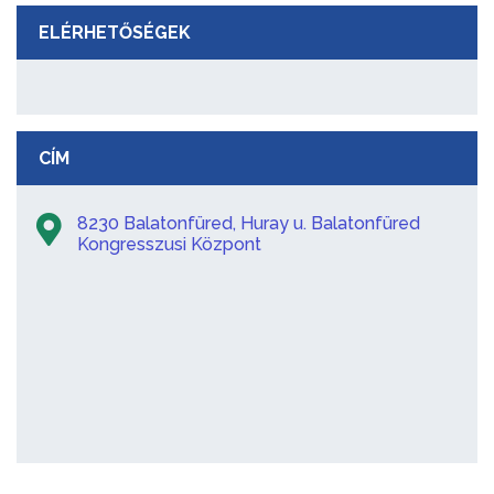
ELÉRHETŐSÉGEK
CÍM
8230 Balatonfüred, Huray u. Balatonfüred
Kongresszusi Központ