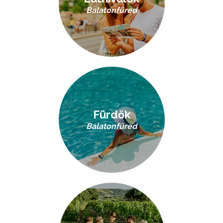
Balatonfüred
Fürdők
Balatonfüred