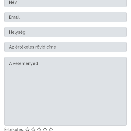
Értékelés: