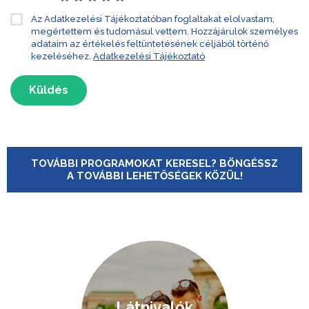
Az Adatkezelési Tájékoztatóban foglaltakat elolvastam,
megértettem és tudomásul vettem. Hozzájárulok személyes
adataim az értékelés feltüntetésének céljából történő
kezeléséhez.
Adatkezelési Tájékoztató
Küldés
TOVÁBBI PROGRAMOKAT KERESEL? BÖNGÉSSZ
A TOVÁBBI LEHETŐSÉGEK KÖZÜL!
Látnivalók