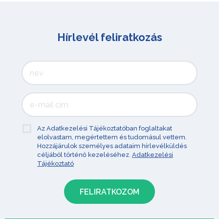
Hírlevél feliratkozás
Az Adatkezelési Tájékoztatóban foglaltakat
elolvastam, megértettem és tudomásul vettem.
Hozzájárulok személyes adataim hírlevélküldés
céljából történő kezeléséhez.
Adatkezelési
Tájékoztató