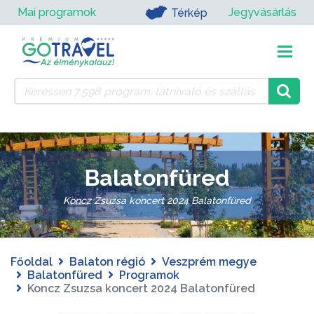
Mai programok
Jegyvásárlás
Térkép
Balatonfüred
Koncz Zsuzsa koncert 2024 Balatonfüred
Főoldal
Balaton régió
Veszprém megye
Balatonfüred
Programok
Koncz Zsuzsa koncert 2024 Balatonfüred