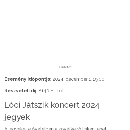
Hirdetés
Esemény időpontja:
2024. december 1. 19:00
Részvételi díj:
8140 Ft-tól
Lóci Játszik koncert 2024
jegyek
A jegyeket elővételben a következő linken lehet