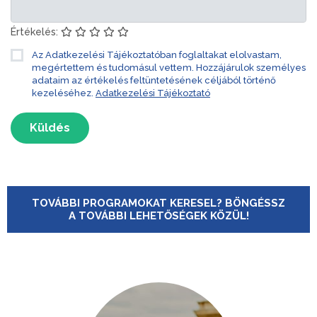
Értékelés:
Az Adatkezelési Tájékoztatóban foglaltakat elolvastam,
megértettem és tudomásul vettem. Hozzájárulok személyes
adataim az értékelés feltüntetésének céljából történő
kezeléséhez.
Adatkezelési Tájékoztató
Küldés
TOVÁBBI PROGRAMOKAT KERESEL? BÖNGÉSSZ
A TOVÁBBI LEHETŐSÉGEK KÖZÜL!