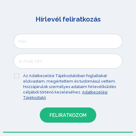
Hírlevél feliratkozás
Az Adatkezelési Tájékoztatóban foglaltakat
elolvastam, megértettem és tudomásul vettem.
Hozzájárulok személyes adataim hírlevélküldés
céljából történő kezeléséhez.
Adatkezelési
Tájékoztató