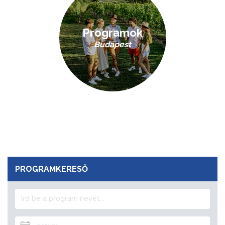
Programok
Budapest
PROGRAMKERESŐ