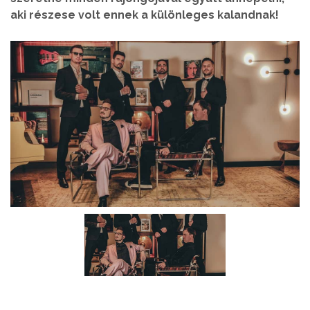
aki részese volt ennek a különleges kalandnak!