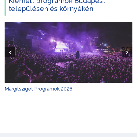
Kiemelt programok Budapest
településen és környékén
Margitsziget Programok 2026