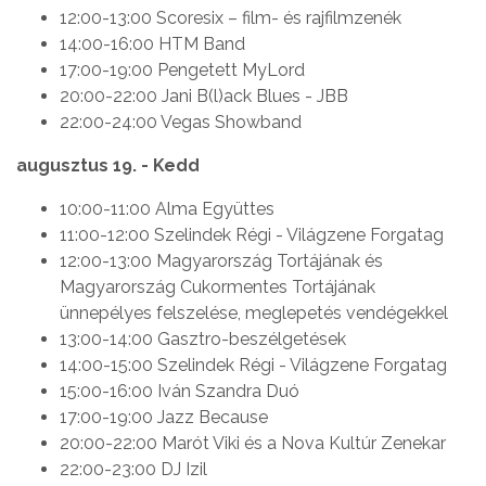
12:00-13:00 Scoresix – film- és rajfilmzenék
14:00-16:00 HTM Band
17:00-19:00 Pengetett MyLord
20:00-22:00 Jani B(l)ack Blues - JBB
22:00-24:00 Vegas Showband
augusztus 19. - Kedd
10:00-11:00 Alma Együttes
11:00-12:00 Szelindek Régi - Világzene Forgatag
12:00-13:00 Magyarország Tortájának és
Magyarország Cukormentes Tortájának
ünnepélyes felszelése, meglepetés vendégekkel
13:00-14:00 Gasztro-beszélgetések
14:00-15:00 Szelindek Régi - Világzene Forgatag
15:00-16:00 Iván Szandra Duó
17:00-19:00 Jazz Because
20:00-22:00 Marót Viki és a Nova Kultúr Zenekar
22:00-23:00 DJ Izil