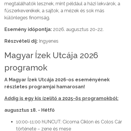
megtalálhatók lesznek, mint például a házi lekvárok, a
fűszerkeverékek, a sajtok, a mézek és sok más
különleges finomság.
Esemény időpontja:
2026. augusztus 20-22.
Részvételi díj:
Ingyenes
Magyar Ízek Utcája 2026
programok
A Magyar Ízek Utcája 2026-os eseményének
részletes programjai hamarosan!
Addig is egy kis ízelítő a 2025-ös programokból:
augusztus 18. - Hétfő
10:00-11:00 hUNCUT: Cicoma Ciklon és Colos Cár
története – zene és mese