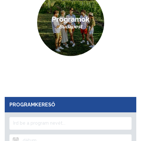
Programok
Budapest
PROGRAMKERESŐ