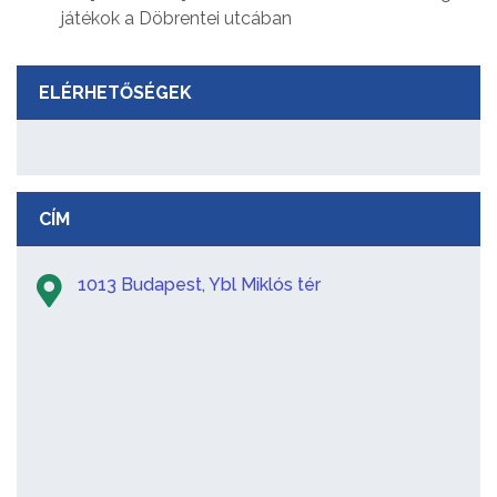
játékok a Döbrentei utcában
ELÉRHETŐSÉGEK
CÍM
1013 Budapest, Ybl Miklós tér