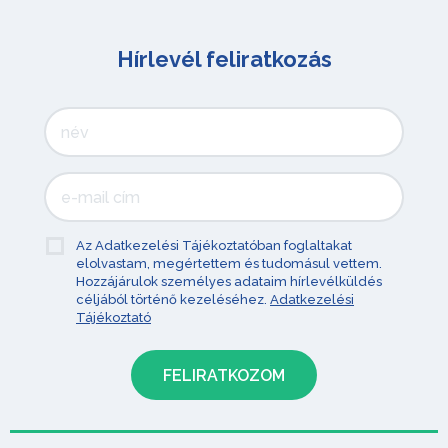
Hírlevél feliratkozás
Az Adatkezelési Tájékoztatóban foglaltakat
elolvastam, megértettem és tudomásul vettem.
Hozzájárulok személyes adataim hírlevélküldés
céljából történő kezeléséhez.
Adatkezelési
Tájékoztató