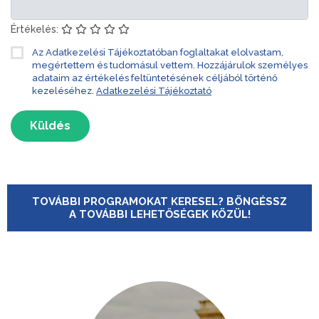
Értékelés:
Az Adatkezelési Tájékoztatóban foglaltakat elolvastam,
megértettem és tudomásul vettem. Hozzájárulok személyes
adataim az értékelés feltüntetésének céljából történő
kezeléséhez.
Adatkezelési Tájékoztató
Küldés
TOVÁBBI PROGRAMOKAT KERESEL? BÖNGÉSSZ
A TOVÁBBI LEHETŐSÉGEK KÖZÜL!