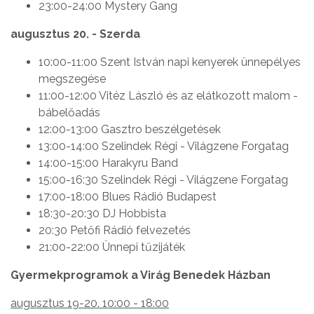
23:00-24:00 Mystery Gang
augusztus 20. - Szerda
10:00-11:00 Szent István napi kenyerek ünnepélyes
megszegése
11:00-12:00 Vitéz László és az elátkozott malom -
bábelőadás
12:00-13:00 Gasztro beszélgetések
13:00-14:00 Szelindek Régi - Világzene Forgatag
14:00-15:00 Harakyru Band
15:00-16:30 Szelindek Régi - Világzene Forgatag
17:00-18:00 Blues Rádió Budapest
18:30-20:30 DJ Hobbista
20:30 Petőfi Rádió felvezetés
21:00-22:00 Ünnepi tűzijáték
Gyermekprogramok a Virág Benedek Házban
augusztus 19-20. 10:00 - 18:00