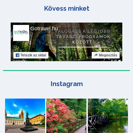
Kövess minket
Gotravel.hu
Tetszik
az oldal
Megosztás
Instagram