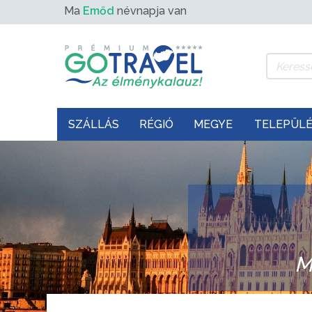
Ma
Emőd
névnapja van
SZÁLLÁS
RÉGIÓ
MEGYE
TELEPÜL
M