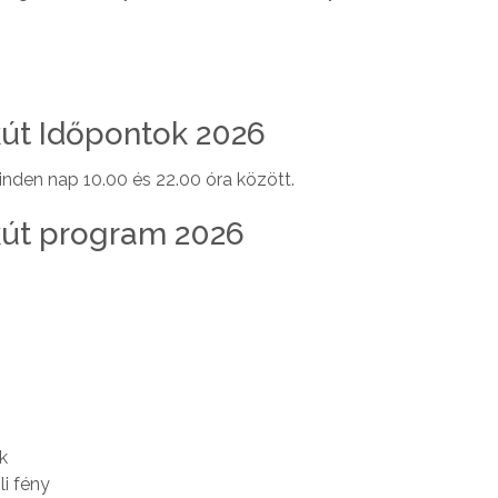
.
út Időpontok 2026
den nap 10.00 és 22.00 óra között.
kút program 2026
k
li fény