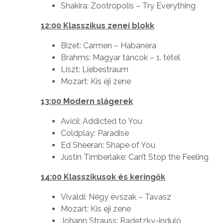
Shakira: Zootropolis – Try Everything
12:00 Klasszikus zenei blokk
Bizet: Carmen – Habanera
Brahms: Magyar táncok – 1. tétel
Liszt: Liebestraum
Mozart: Kis éji zene
13:00 Modern slágerek
Avicii: Addicted to You
Coldplay: Paradise
Ed Sheeran: Shape of You
Justin Timberlake: Can’t Stop the Feeling
14:00 Klasszikusok és keringők
Vivaldi: Négy évszak – Tavasz
Mozart: Kis éji zene
Johann Strauss: Radetzky-induló