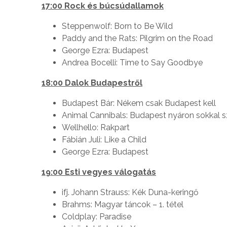
17:00 Rock és búcsúdallamok
Steppenwolf: Born to Be Wild
Paddy and the Rats: Pilgrim on the Road
George Ezra: Budapest
Andrea Bocelli: Time to Say Goodbye
18:00 Dalok Budapestről
Budapest Bár: Nékem csak Budapest kell
Animal Cannibals: Budapest nyáron sokkal
Wellhello: Rakpart
Fábián Juli: Like a Child
George Ezra: Budapest
19:00 Esti vegyes válogatás
ifj. Johann Strauss: Kék Duna-keringő
Brahms: Magyar táncok – 1. tétel
Coldplay: Paradise