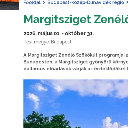
Főoldal
Budapest-Közép-Dunavidék régió
Margitsziget Zenél
2026. május 01. - október 31.
Pest megye, Budapest
A Margitsziget Zenélő Szökőkút programjai 
Budapesten, a Margitsziget gyönyörű környe
dallamos előadások várják az érdeklődőket 