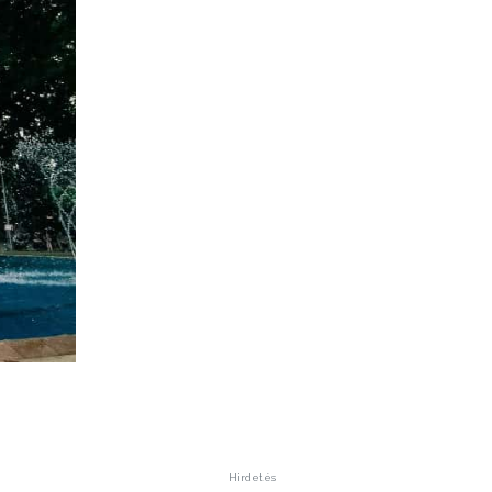
Hirdetés