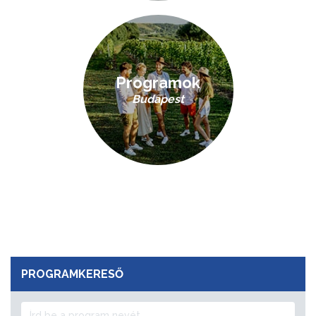
Programok
Budapest
PROGRAMKERESŐ