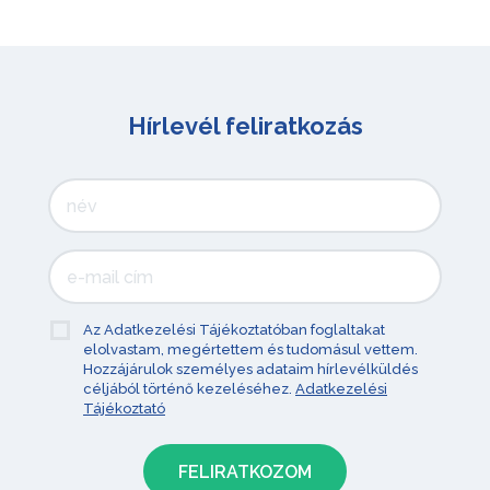
Hírlevél feliratkozás
Az Adatkezelési Tájékoztatóban foglaltakat
elolvastam, megértettem és tudomásul vettem.
Hozzájárulok személyes adataim hírlevélküldés
céljából történő kezeléséhez.
Adatkezelési
Tájékoztató