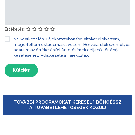
Értékelés:
Az Adatkezelési Tájékoztatóban foglaltakat elolvastam,
megértettem és tudomásul vettem. Hozzájárulok személyes
adataim az értékelés feltüntetésének céljából történő
kezeléséhez.
Adatkezelési Tájékoztató
Küldés
TOVÁBBI PROGRAMOKAT KERESEL? BÖNGÉSSZ
A TOVÁBBI LEHETŐSÉGEK KÖZÜL!