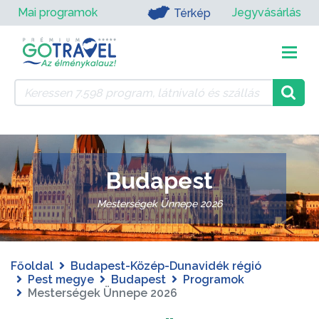
Mai programok
Jegyvásárlás
Térkép
Budapest
Mesterségek Ünnepe 2026
Főoldal
Budapest-Közép-Dunavidék régió
Pest megye
Budapest
Programok
Mesterségek Ünnepe 2026