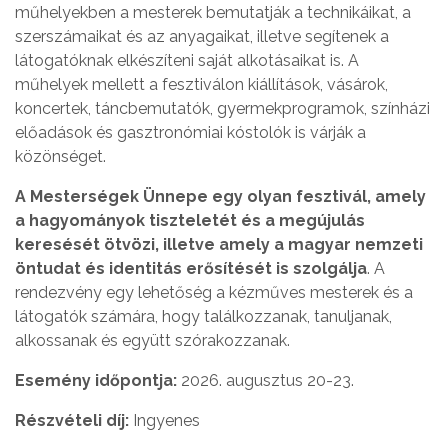
műhelyekben a mesterek bemutatják a technikáikat, a
szerszámaikat és az anyagaikat, illetve segítenek a
látogatóknak elkészíteni saját alkotásaikat is. A
műhelyek mellett a fesztiválon kiállítások, vásárok,
koncertek, táncbemutatók, gyermekprogramok, színházi
előadások és gasztronómiai kóstolók is várják a
közönséget.
A Mesterségek Ünnepe egy olyan fesztivál, amely
a hagyományok tiszteletét és a megújulás
keresését ötvözi, illetve amely a magyar nemzeti
öntudat és identitás erősítését is szolgálja
. A
rendezvény egy lehetőség a kézműves mesterek és a
látogatók számára, hogy találkozzanak, tanuljanak,
alkossanak és együtt szórakozzanak.
Esemény időpontja:
2026. augusztus 20-23.
Részvételi díj:
Ingyenes