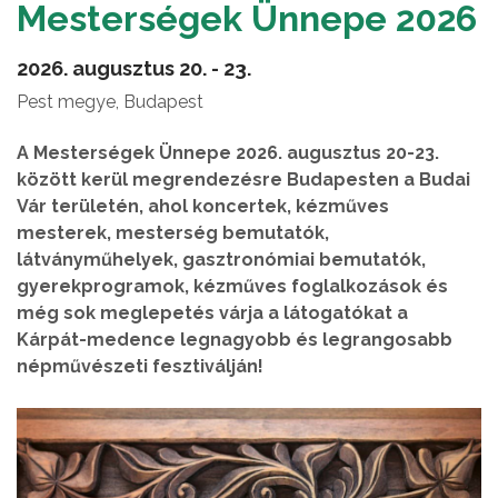
Mesterségek Ünnepe 2026
2026. augusztus 20. - 23.
Pest megye, Budapest
A Mesterségek Ünnepe 2026. augusztus 20-23.
között kerül megrendezésre Budapesten a Budai
Vár területén, ahol koncertek, kézműves
mesterek, mesterség bemutatók,
látványműhelyek, gasztronómiai bemutatók,
gyerekprogramok, kézműves foglalkozások és
még sok meglepetés várja a látogatókat a
Kárpát-medence legnagyobb és legrangosabb
népművészeti fesztiválján!