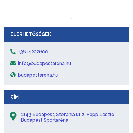
Hirdetés
ELÉRHETŐSÉGEK
+3614222600
info@budapestarena.hu
budapestarena.hu
CÍM
1143 Budapest, Stefánia út 2. Papp László
Budapest Sportaréna