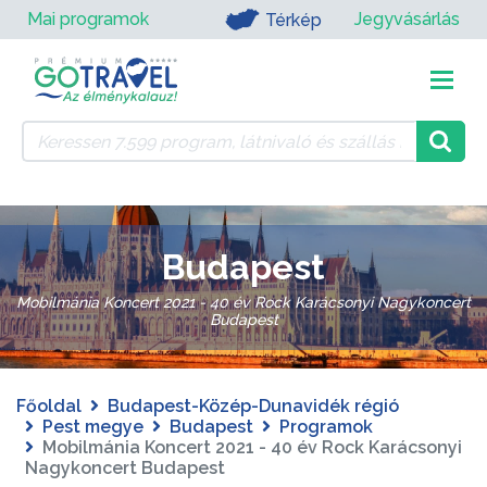
Mai programok
Jegyvásárlás
Térkép
Budapest
Mobilmánia Koncert 2021 - 40 év Rock Karácsonyi Nagykoncert
Budapest
Főoldal
Budapest-Közép-Dunavidék régió
Pest megye
Budapest
Programok
Mobilmánia Koncert 2021 - 40 év Rock Karácsonyi
Nagykoncert Budapest