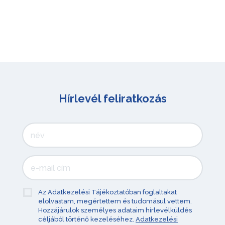
Hírlevél feliratkozás
Az Adatkezelési Tájékoztatóban foglaltakat
elolvastam, megértettem és tudomásul vettem.
Hozzájárulok személyes adataim hírlevélküldés
céljából történő kezeléséhez.
Adatkezelési