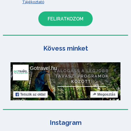
Tájékoztató
Kövess minket
Gotravel.hu
Tetszik
az oldal
Megosztás
Instagram