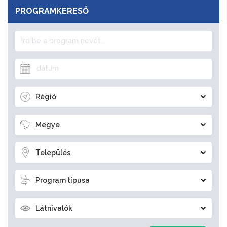
PROGRAMKERESŐ
Régió
Megye
Település
Program típusa
Látnivalók