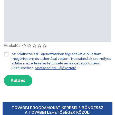
Értékelés:
Az Adatkezelési Tájékoztatóban foglaltakat elolvastam,
megértettem és tudomásul vettem. Hozzájárulok személyes
adataim az értékelés feltüntetésének céljából történő
kezeléséhez.
Adatkezelési Tájékoztató
Küldés
TOVÁBBI PROGRAMOKAT KERESEL? BÖNGÉSSZ
A TOVÁBBI LEHETŐSÉGEK KÖZÜL!