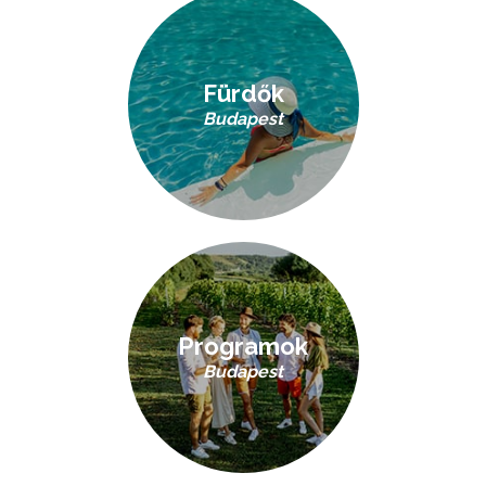
Fürdők
Budapest
Programok
Budapest