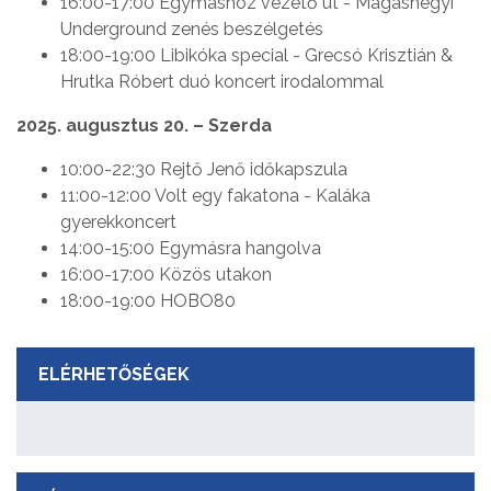
16:00-17:00 Egymáshoz vezető út - Magashegyi
Underground zenés beszélgetés
18:00-19:00 Libikóka special - Grecsó Krisztián &
Hrutka Róbert duó koncert irodalommal
2025. augusztus 20. – Szerda
10:00-22:30 Rejtő Jenő időkapszula
11:00-12:00 Volt egy fakatona - Kaláka
gyerekkoncert
14:00-15:00 Egymásra hangolva
16:00-17:00 Közös utakon
18:00-19:00 HOBO80
ELÉRHETŐSÉGEK