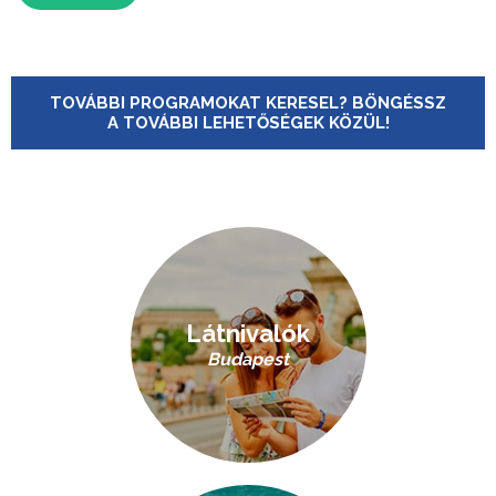
TOVÁBBI PROGRAMOKAT KERESEL? BÖNGÉSSZ
A TOVÁBBI LEHETŐSÉGEK KÖZÜL!
Látnivalók
Budapest