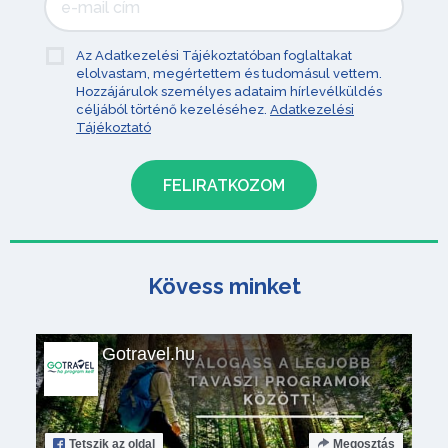
Az Adatkezelési Tájékoztatóban foglaltakat
elolvastam, megértettem és tudomásul vettem.
Hozzájárulok személyes adataim hírlevélküldés
céljából történő kezeléséhez.
Adatkezelési
Tájékoztató
Kövess minket
Gotravel.hu
Tetszik
az oldal
Megosztás