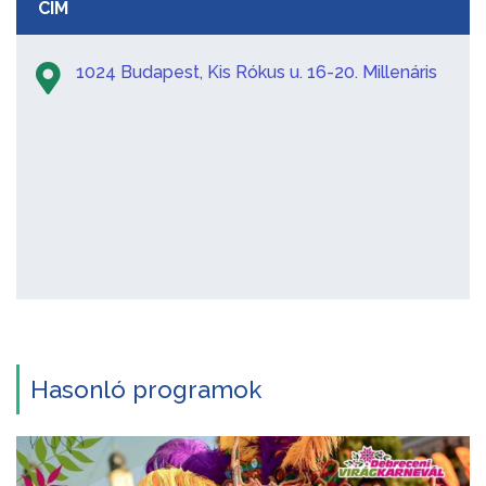
CÍM
1024 Budapest, Kis Rókus u. 16-20. Millenáris
Hasonló programok