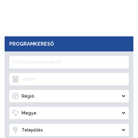
PROGRAMKERESŐ
Régió
Megye
Település