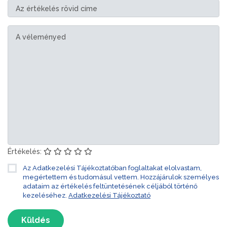
Értékelés:
Az Adatkezelési Tájékoztatóban foglaltakat elolvastam,
megértettem és tudomásul vettem. Hozzájárulok személyes
adataim az értékelés feltüntetésének céljából történő
kezeléséhez.
Adatkezelési Tájékoztató
Küldés