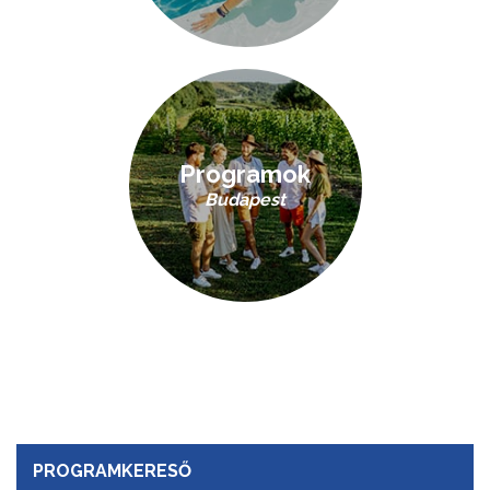
Programok
Budapest
PROGRAMKERESŐ