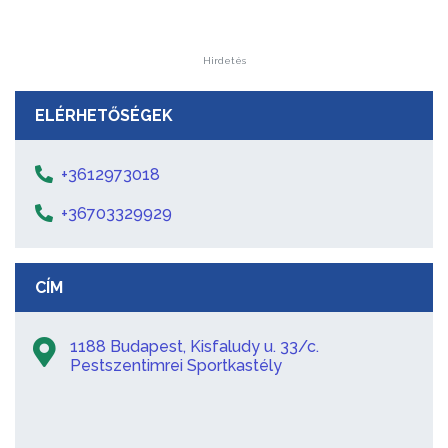
Hirdetés
ELÉRHETŐSÉGEK
+3612973018
+36703329929
CÍM
1188 Budapest, Kisfaludy u. 33/c.
Pestszentimrei Sportkastély