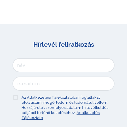
Hírlevél feliratkozás
Az Adatkezelési Tájékoztatóban foglaltakat
elolvastam, megértettem és tudomásul vettem.
Hozzájárulok személyes adataim hírlevélküldés
céljából történő kezeléséhez.
Adatkezelési
Tájékoztató