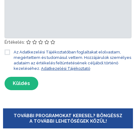
Értékelés:
Az Adatkezelési Tájékoztatóban foglaltakat elolvastam,
megértettem és tudomásul vettem. Hozzájárulok személyes
adataim az értékelés feltüntetésének céljából történő
kezeléséhez.
Adatkezelési Tájékoztató
Küldés
TOVÁBBI PROGRAMOKAT KERESEL? BÖNGÉSSZ
A TOVÁBBI LEHETŐSÉGEK KÖZÜL!