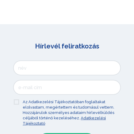
Hírlevél feliratkozás
Az Adatkezelési Tájékoztatóban foglaltakat
elolvastam, megértettem és tudomásul vettem.
Hozzájárulok személyes adataim hírlevélküldés
céljából történő kezeléséhez.
Adatkezelési
Tájékoztató