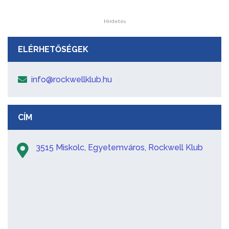
Hirdetés
ELÉRHETŐSÉGEK
info@rockwellklub.hu
CÍM
3515 Miskolc, Egyetemváros, Rockwell Klub