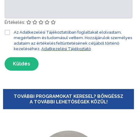
Értékelés:
Az Adatkezelési Tájékoztatóban foglaltakat elolvastam,
megértettem és tudomásul vettem. Hozzájárulok személyes
adataim az értékelés feltüntetésének céljából történő
kezeléséhez.
Adatkezelési Tájékoztató
Küldés
TOVÁBBI PROGRAMOKAT KERESEL? BÖNGÉSSZ
A TOVÁBBI LEHETŐSÉGEK KÖZÜL!