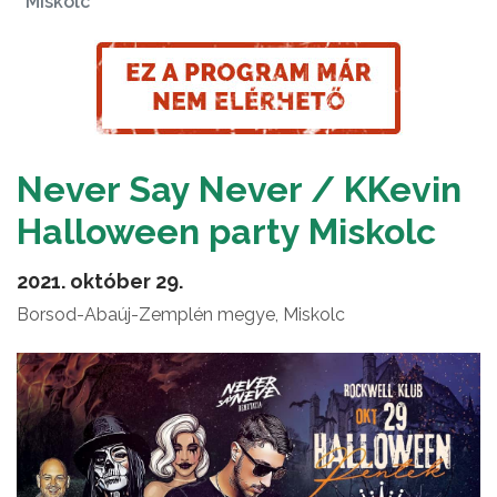
Miskolc
Never Say Never / KKevin
Halloween party Miskolc
2021. október 29.
Borsod-Abaúj-Zemplén megye, Miskolc