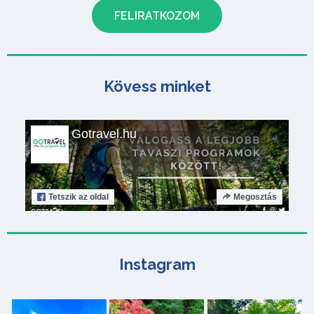
Kövess minket
Gotravel.hu
Tetszik
az oldal
Megosztás
Instagram