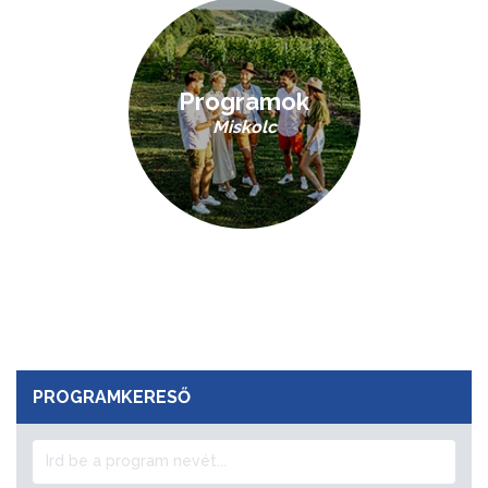
Programok
Miskolc
PROGRAMKERESŐ