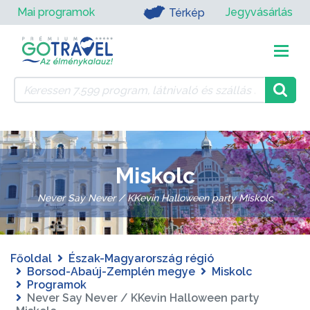
Mai programok
Jegyvásárlás
Térkép
Miskolc
Never Say Never / KKevin Halloween party Miskolc
Főoldal
Észak-Magyarország régió
Borsod-Abaúj-Zemplén megye
Miskolc
Programok
Never Say Never / KKevin Halloween party