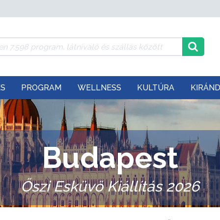
ÉS
PROGRAM
WELLNESS
KULTÚRA
KIRÁN
Budapest
Őszi Esküvő Kiállítás 2026