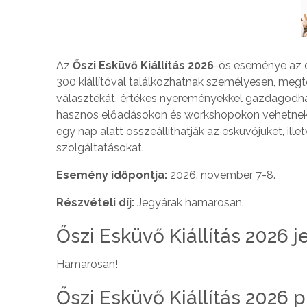
Az
Őszi Esküvő Kiállítás 2026
-ös eseménye az o
300 kiállítóval találkozhatnak személyesen, megt
választékát, értékes nyereményekkel gazdagodha
hasznos előadásokon és workshopokon vehetnek ré
egy nap alatt összeállíthatják az esküvőjüket, ill
szolgáltatásokat.
Esemény időpontja:
2026. november 7-8.
Részvételi díj:
Jegyárak hamarosan.
Őszi Esküvő Kiállítás 2026 
Hamarosan!
Őszi Esküvő Kiállítás 2026