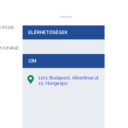
Hirdetés
 közel
ELÉRHETŐSÉGEK
,
 ruhákat,
CÍM
1101 Budapest, Albertirsai út
10. Hungexpo