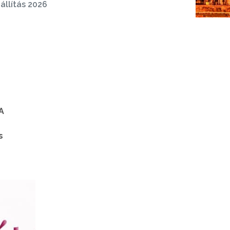
állítás 2026
A
s