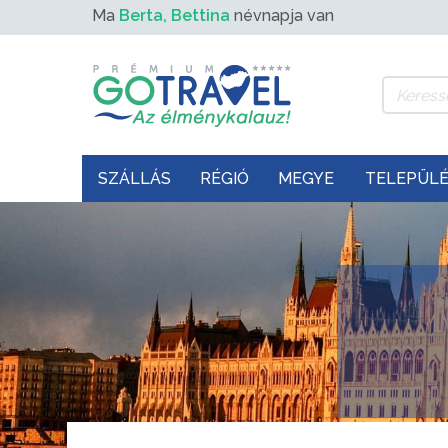
Ma
Berta, Bettina
névnapja van
SZÁLLÁS
RÉGIÓ
MEGYE
TELEPÜL