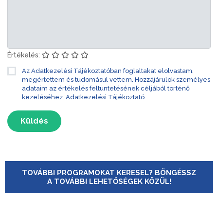
Értékelés:
Az Adatkezelési Tájékoztatóban foglaltakat elolvastam,
megértettem és tudomásul vettem. Hozzájárulok személyes
adataim az értékelés feltüntetésének céljából történő
kezeléséhez.
Adatkezelési Tájékoztató
Küldés
TOVÁBBI PROGRAMOKAT KERESEL? BÖNGÉSSZ
A TOVÁBBI LEHETŐSÉGEK KÖZÜL!