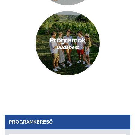
Programok
Budapest
PROGRAMKERESŐ