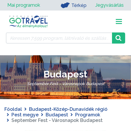
Mai programok
Jegyvásárlás
Térkép
Budapest
September Fest - Városnapok Budapest
Főoldal
Budapest-Közép-Dunavidék régió
Pest megye
Budapest
Programok
September Fest - Városnapok Budapest