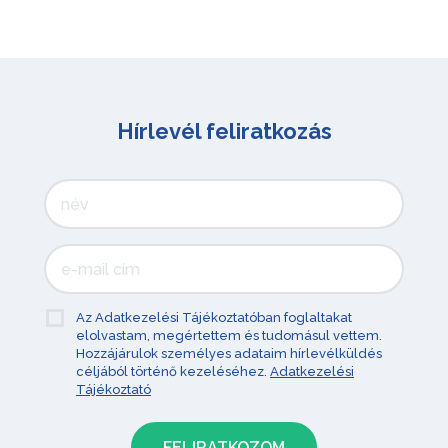
Hírlevél feliratkozás
Az Adatkezelési Tájékoztatóban foglaltakat
elolvastam, megértettem és tudomásul vettem.
Hozzájárulok személyes adataim hírlevélküldés
céljából történő kezeléséhez.
Adatkezelési
Tájékoztató