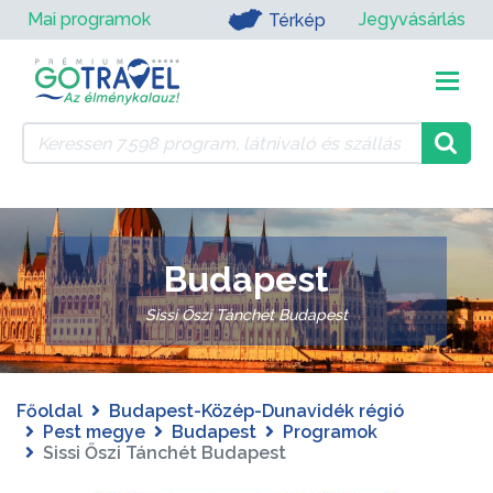
Mai programok
Jegyvásárlás
Térkép
Budapest
Sissi Őszi Tánchét Budapest
Főoldal
Budapest-Közép-Dunavidék régió
Pest megye
Budapest
Programok
Sissi Őszi Tánchét Budapest