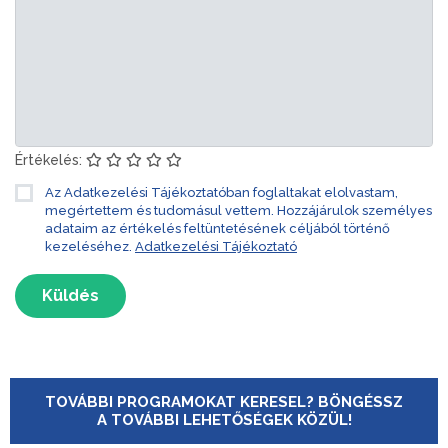
Értékelés:
Az Adatkezelési Tájékoztatóban foglaltakat elolvastam,
megértettem és tudomásul vettem. Hozzájárulok személyes
adataim az értékelés feltüntetésének céljából történő
kezeléséhez.
Adatkezelési Tájékoztató
Küldés
TOVÁBBI PROGRAMOKAT KERESEL? BÖNGÉSSZ
A TOVÁBBI LEHETŐSÉGEK KÖZÜL!