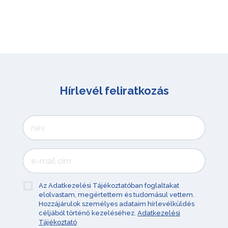
Hírlevél feliratkozás
Az Adatkezelési Tájékoztatóban foglaltakat
elolvastam, megértettem és tudomásul vettem.
Hozzájárulok személyes adataim hírlevélküldés
céljából történő kezeléséhez.
Adatkezelési
Tájékoztató