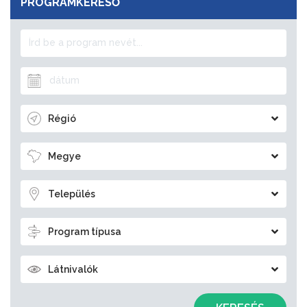
PROGRAMKERESŐ
Régió
Megye
Település
Program típusa
Látnivalók