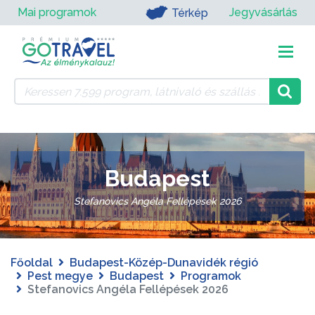
Mai programok
Jegyvásárlás
Térkép
Budapest
Stefanovics Angéla Fellépések 2026
Főoldal
Budapest-Közép-Dunavidék régió
Pest megye
Budapest
Programok
Stefanovics Angéla Fellépések 2026