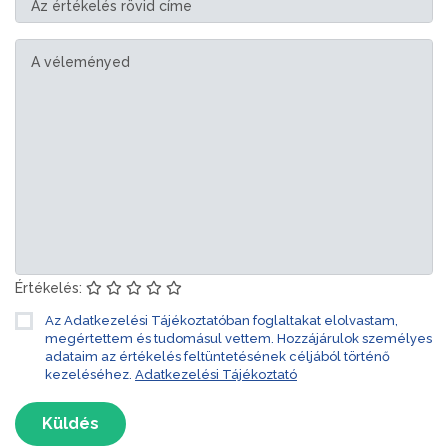
Értékelés:
Az Adatkezelési Tájékoztatóban foglaltakat elolvastam,
megértettem és tudomásul vettem. Hozzájárulok személyes
adataim az értékelés feltüntetésének céljából történő
kezeléséhez.
Adatkezelési Tájékoztató
Küldés