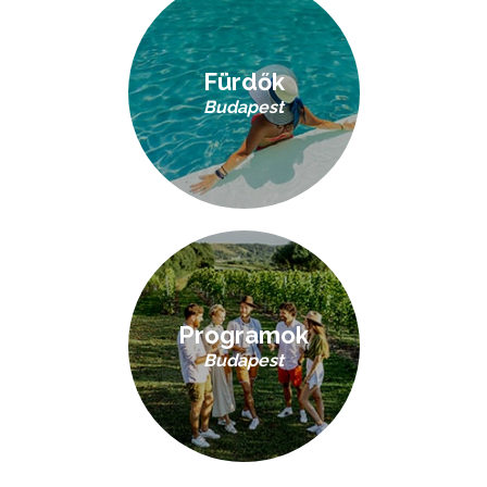
Fürdők
Budapest
Programok
Budapest