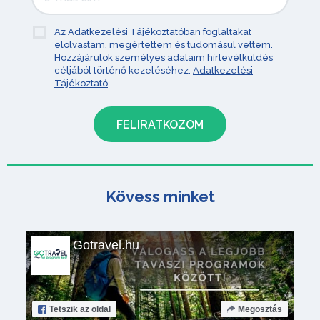
Az Adatkezelési Tájékoztatóban foglaltakat
elolvastam, megértettem és tudomásul vettem.
Hozzájárulok személyes adataim hírlevélküldés
céljából történő kezeléséhez.
Adatkezelési
Tájékoztató
Kövess minket
Gotravel.hu
Tetszik
az oldal
Megosztás