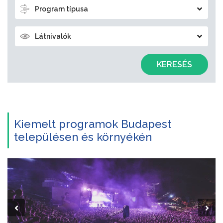
Program típusa
Látnivalók
KERESÉS
Kiemelt programok Budapest
településen és környékén