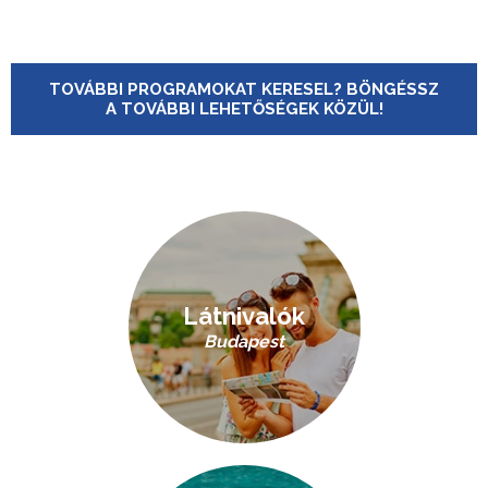
TOVÁBBI PROGRAMOKAT KERESEL? BÖNGÉSSZ
A TOVÁBBI LEHETŐSÉGEK KÖZÜL!
Látnivalók
Budapest