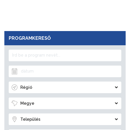
PROGRAMKERESŐ
Régió
Megye
Település