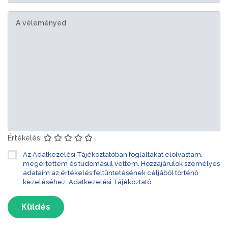
Értékelés:
Az Adatkezelési Tájékoztatóban foglaltakat elolvastam,
megértettem és tudomásul vettem. Hozzájárulok személyes
adataim az értékelés feltüntetésének céljából történő
kezeléséhez.
Adatkezelési Tájékoztató
Küldés