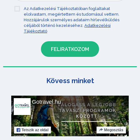
Az Adatkezelési Tájékoztatóban foglaltakat
elolvastam, megértettem és tudomásul vettem.
Hozzájárulok személyes adataim hírlevélküldés
céljából történő kezeléséhez.
Adatkezelési
Tájékoztató
Kövess minket
Gotravel.hu
Tetszik
az oldal
Megosztás