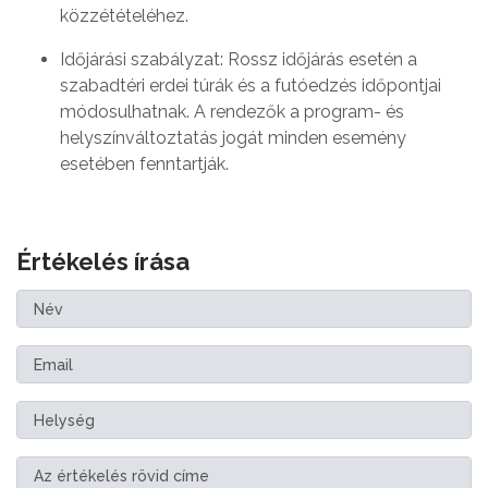
közzétételéhez.
Időjárási szabályzat: Rossz időjárás esetén a
szabadtéri erdei túrák és a futóedzés időpontjai
módosulhatnak. A rendezők a program- és
helyszínváltoztatás jogát minden esemény
esetében fenntartják.
Értékelés írása