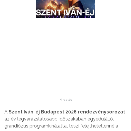
Hirdetés
A
Szent Iván-éj Budapest 2026 rendezvénysorozat
az év legvarázslatosabb időszakában egyedülálló,
grandiózus programkínálattal teszi felejthetetlenné a