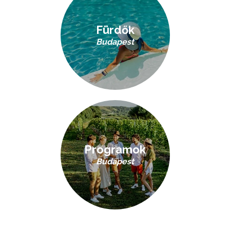
Fürdők
Budapest
Programok
Budapest