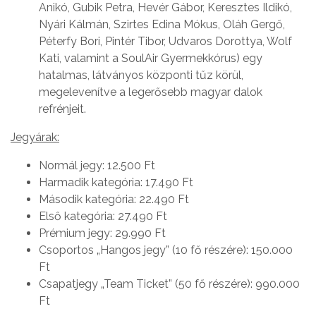
Anikó, Gubik Petra, Hevér Gábor, Keresztes Ildikó,
Nyári Kálmán, Szirtes Edina Mókus, Oláh Gergő,
Péterfy Bori, Pintér Tibor, Udvaros Dorottya, Wolf
Kati, valamint a SoulAir Gyermekkórus) egy
hatalmas, látványos központi tűz körül,
megelevenítve a legerősebb magyar dalok
refrénjeit.
Jegyárak:
Normál jegy: 12.500 Ft
Harmadik kategória: 17.490 Ft
Második kategória: 22.490 Ft
Első kategória: 27.490 Ft
Prémium jegy: 29.990 Ft
Csoportos „Hangos jegy” (10 fő részére): 150.000
Ft
Csapatjegy „Team Ticket” (50 fő részére): 990.000
Ft