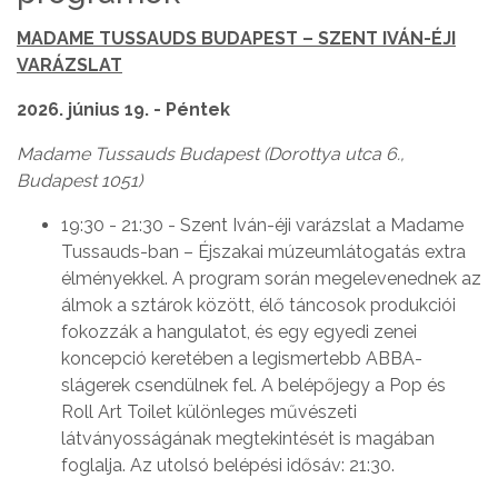
MADAME TUSSAUDS BUDAPEST – SZENT IVÁN-ÉJI
VARÁZSLAT
2026. június 19. - Péntek
Madame Tussauds Budapest (Dorottya utca 6.,
Budapest 1051)
19:30 - 21:30 - Szent Iván-éji varázslat a Madame
Tussauds-ban – Éjszakai múzeumlátogatás extra
élményekkel. A program során megelevenednek az
álmok a sztárok között, élő táncosok produkciói
fokozzák a hangulatot, és egy egyedi zenei
koncepció keretében a legismertebb ABBA-
slágerek csendülnek fel. A belépőjegy a Pop és
Roll Art Toilet különleges művészeti
látványosságának megtekintését is magában
foglalja. Az utolsó belépési idősáv: 21:30.