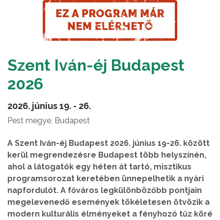
Szent Iván-éj Budapest
2026
2026. június 19. - 26.
Pest megye, Budapest
A Szent Iván-éj Budapest 2026. június 19-26. között
kerül megrendezésre Budapest több helyszínén,
ahol a látogatók egy héten át tartó, misztikus
programsorozat keretében ünnepelhetik a nyári
napfordulót. A főváros legkülönbözőbb pontjain
megelevenedő események tökéletesen ötvözik a
modern kulturális élményeket a fényhozó tűz köré