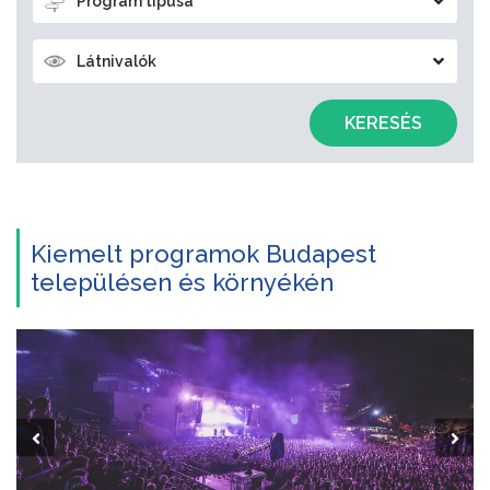
Program típusa
Látnivalók
KERESÉS
Kiemelt programok Budapest
településen és környékén