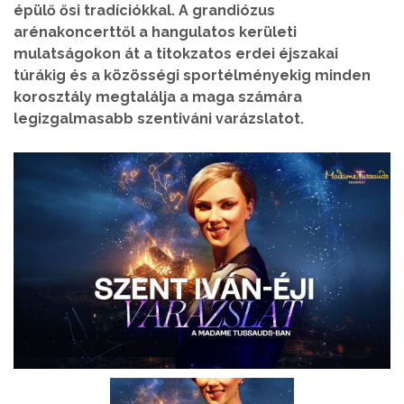
épülő ősi tradíciókkal. A grandiózus
arénakoncerttől a hangulatos kerületi
mulatságokon át a titokzatos erdei éjszakai
túrákig és a közösségi sportélményekig minden
korosztály megtalálja a maga számára
legizgalmasabb szentiváni varázslatot.