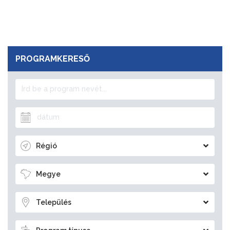
PROGRAMKERESŐ
Régió
Megye
Település