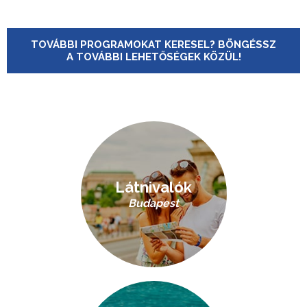
TOVÁBBI PROGRAMOKAT KERESEL? BÖNGÉSSZ
A TOVÁBBI LEHETŐSÉGEK KÖZÜL!
Látnivalók
Budapest