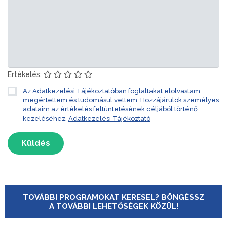
Értékelés:
Az Adatkezelési Tájékoztatóban foglaltakat elolvastam,
megértettem és tudomásul vettem. Hozzájárulok személyes
adataim az értékelés feltüntetésének céljából történő
kezeléséhez.
Adatkezelési Tájékoztató
Küldés
TOVÁBBI PROGRAMOKAT KERESEL? BÖNGÉSSZ
A TOVÁBBI LEHETŐSÉGEK KÖZÜL!