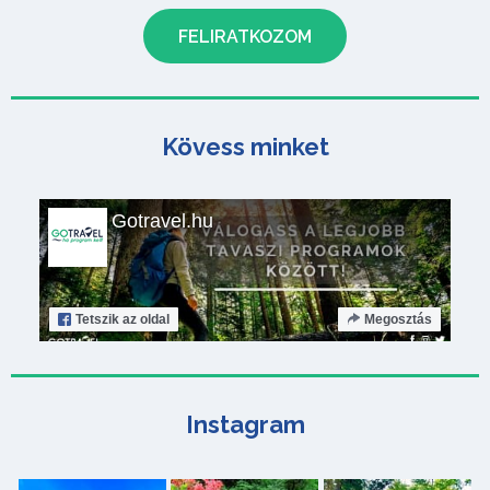
Kövess minket
Gotravel.hu
Tetszik
az oldal
Megosztás
Instagram