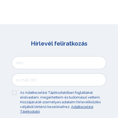
Hírlevél feliratkozás
Az Adatkezelési Tájékoztatóban foglaltakat
elolvastam, megértettem és tudomásul vettem.
Hozzájárulok személyes adataim hírlevélküldés
céljából történő kezeléséhez.
Adatkezelési
Tájékoztató