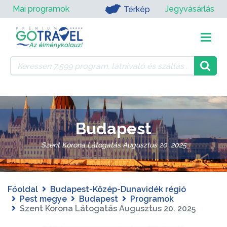
Mai programok
Jegyvásárlás
Térkép
Budapest
Szent Korona Látogatás Augusztus 20. 2025
Főoldal
Budapest-Közép-Dunavidék régió
Pest megye
Budapest
Programok
Szent Korona Látogatás Augusztus 20. 2025