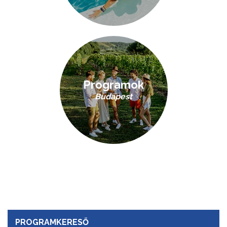
Programok
Budapest
PROGRAMKERESŐ