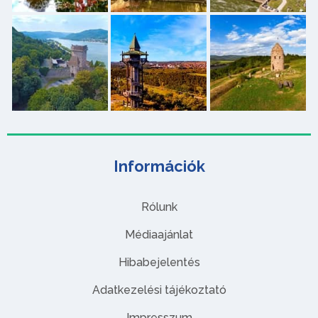
Információk
Rólunk
Médiaajánlat
Hibabejelentés
Adatkezelési tájékoztató
Impresszum