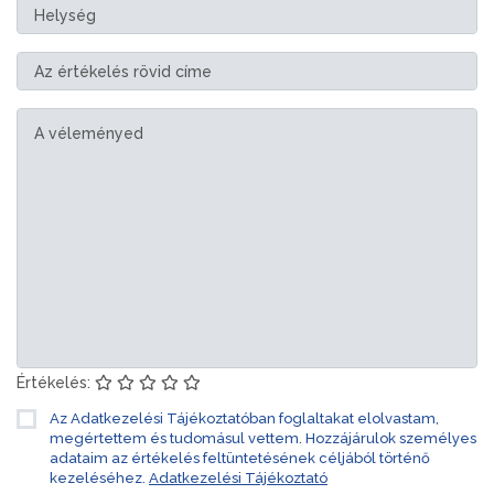
Értékelés:
Az Adatkezelési Tájékoztatóban foglaltakat elolvastam,
megértettem és tudomásul vettem. Hozzájárulok személyes
adataim az értékelés feltüntetésének céljából történő
kezeléséhez.
Adatkezelési Tájékoztató