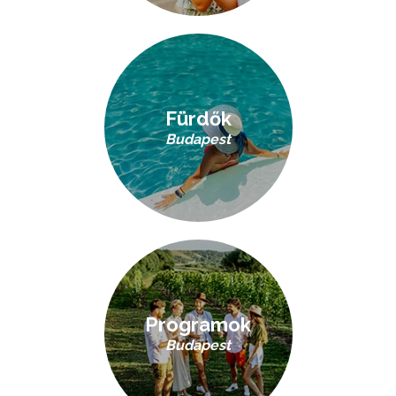
Fürdők
Budapest
Programok
Budapest