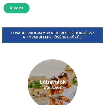
Küldés
TOVÁBBI PROGRAMOKAT KERESEL? BÖNGÉSSZ
A TOVÁBBI LEHETŐSÉGEK KÖZÜL!
Látnivalók
Budapest