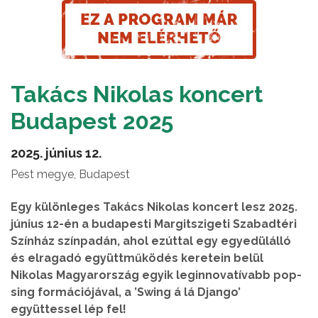
Takács Nikolas koncert
Budapest 2025
2025. június 12.
Pest megye, Budapest
Egy különleges Takács Nikolas koncert lesz 2025.
június 12-én a budapesti Margitszigeti Szabadtéri
Színház színpadán, ahol ezúttal egy egyedülálló
és elragadó együttműködés keretein belül
Nikolas Magyarország egyik leginnovatívabb pop-
sing formációjával, a ’Swing á lá Django’
együttessel lép fel!