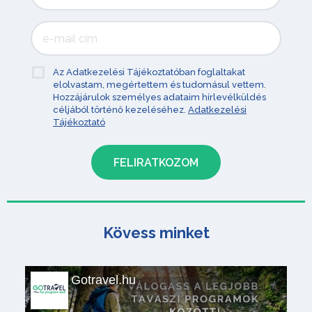
Az Adatkezelési Tájékoztatóban foglaltakat
elolvastam, megértettem és tudomásul vettem.
Hozzájárulok személyes adataim hírlevélküldés
céljából történő kezeléséhez.
Adatkezelési
Tájékoztató
Kövess minket
Gotravel.hu