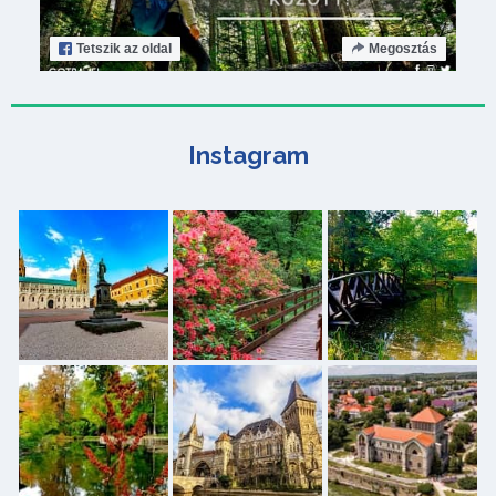
Tetszik
az oldal
Megosztás
Instagram