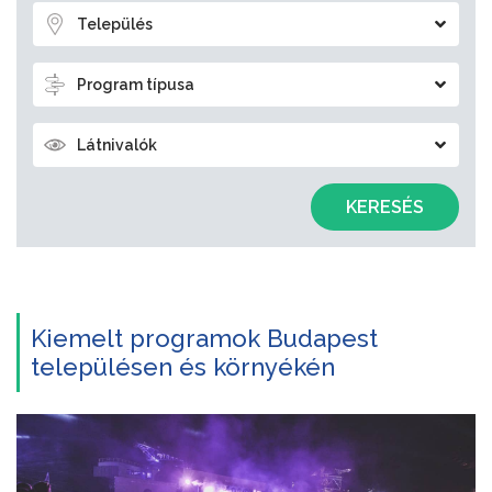
Település
Program típusa
Látnivalók
KERESÉS
Kiemelt programok Budapest
településen és környékén