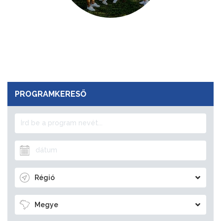
PROGRAMKERESŐ
Régió
Megye