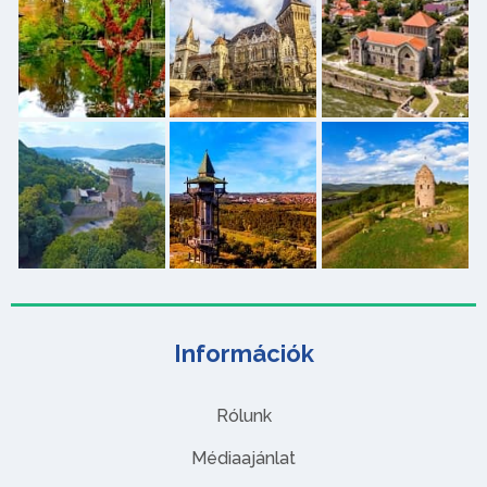
Információk
Rólunk
Médiaajánlat