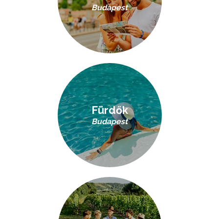
Budapest
Fürdők
Budapest