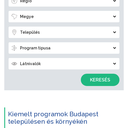
Régió
Megye
Település
Program típusa
Látnivalók
KERESÉS
Kiemelt programok Budapest
településen és környékén