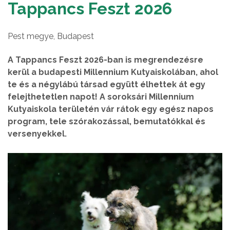
Tappancs Feszt 2026
Pest megye, Budapest
A Tappancs Feszt 2026-ban is megrendezésre
kerül a budapesti Millennium Kutyaiskolában, ahol
te és a négylábú társad együtt élhettek át egy
felejthetetlen napot! A soroksári Millennium
Kutyaiskola területén vár rátok egy egész napos
program, tele szórakozással, bemutatókkal és
versenyekkel.