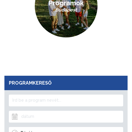
Programok
Budapest
PROGRAMKERESŐ