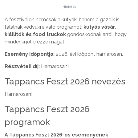
Hirdetés
A fesztiválon nemcsak a kutyák, hanem a gazdik is
találnak kedvükre való programot:
kutyás vásár,
kiállítók és food truckok
gondoskodnak arról, hogy
mindenki jól érezze magát.
Esemény időpontja:
2026. évi időpont hamarosan.
Részvételi díj:
Hamarosan!
Tappancs Feszt 2026 nevezés
Hamarosan!
Tappancs Feszt 2026
programok
A Tappancs Feszt 2026-os eseményének