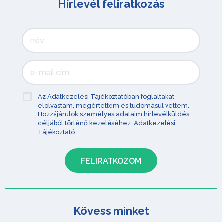
Hírlevél feliratkozás
Az Adatkezelési Tájékoztatóban foglaltakat
elolvastam, megértettem és tudomásul vettem.
Hozzájárulok személyes adataim hírlevélküldés
céljából történő kezeléséhez.
Adatkezelési
Tájékoztató
Kövess minket