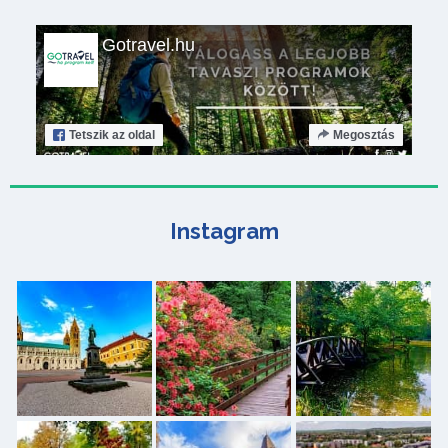
Gotravel.hu
Tetszik
az oldal
Megosztás
Instagram