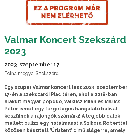
Valmar Koncert Szekszárd
2023
2023. szeptember 17.
Tolna megye, Szekszárd
Egy szuper Valmar koncert lesz 2023. szeptember
17-én a szekszárdi Piac téren, ahol a 2018-ban
alakult magyar popduó, Valkusz Milán és Marics
Péter ismét egy fergeteges hangulatú bulival
készülnek a rajongók számára! A legjobb dalok
mellett bulizz egy hatalmasat a Szikora Róberttel
közösen készített ’Úristent’ című slágerre, amely