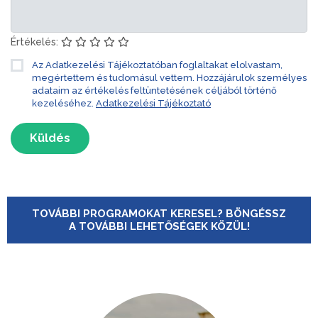
Értékelés:
Az Adatkezelési Tájékoztatóban foglaltakat elolvastam,
megértettem és tudomásul vettem. Hozzájárulok személyes
adataim az értékelés feltüntetésének céljából történő
kezeléséhez.
Adatkezelési Tájékoztató
Küldés
TOVÁBBI PROGRAMOKAT KERESEL? BÖNGÉSSZ
A TOVÁBBI LEHETŐSÉGEK KÖZÜL!