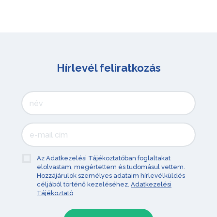
Hírlevél feliratkozás
Az Adatkezelési Tájékoztatóban foglaltakat
elolvastam, megértettem és tudomásul vettem.
Hozzájárulok személyes adataim hírlevélküldés
céljából történő kezeléséhez.
Adatkezelési
Tájékoztató