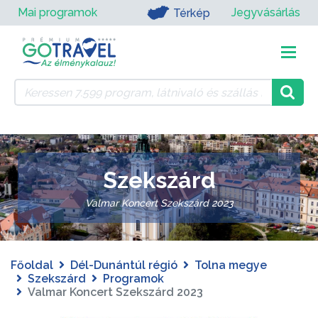
Mai programok
Jegyvásárlás
Térkép
Szekszárd
Valmar Koncert Szekszárd 2023
Főoldal
Dél-Dunántúl régió
Tolna megye
Szekszárd
Programok
Valmar Koncert Szekszárd 2023