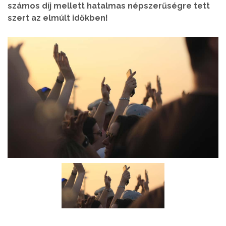
számos díj mellett hatalmas népszerűségre tett
szert az elmúlt időkben!