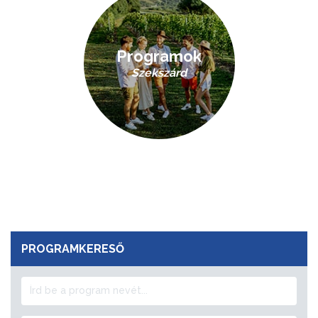
Programok
Szekszárd
PROGRAMKERESŐ