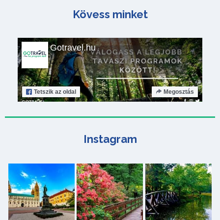
Kövess minket
Gotravel.hu
Tetszik
az oldal
Megosztás
Instagram