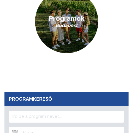
Programok
Budapest
PROGRAMKERESŐ