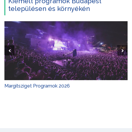
Kiemelt programok Budapest
településen és környékén
Margitsziget Programok 2026