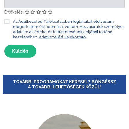
Értékelés:
Az Adatkezelési Tájékoztatóban foglaltakat elolvastam,
megértettem és tudomásul vettem. Hozzájárulok személyes
adataim az értékelés feltüntetésének céljából történő
kezeléséhez.
Adatkezelési Tájékoztató
Küldés
TOVÁBBI PROGRAMOKAT KERESEL? BÖNGÉSSZ
A TOVÁBBI LEHETŐSÉGEK KÖZÜL!