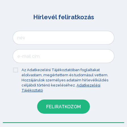
Hírlevél feliratkozás
Az Adatkezelési Tájékoztatóban foglaltakat
elolvastam, megértettem és tudomásul vettem.
Hozzájárulok személyes adataim hírlevélküldés
céljából történő kezeléséhez.
Adatkezelési
Tájékoztató