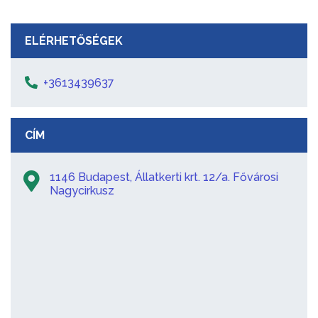
ELÉRHETŐSÉGEK
+3613439637
CÍM
1146 Budapest, Állatkerti krt. 12/a. Fővárosi
Nagycirkusz