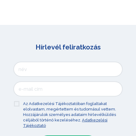
Hírlevél feliratkozás
Az Adatkezelési Tájékoztatóban foglaltakat
elolvastam, megértettem és tudomásul vettem.
Hozzájárulok személyes adataim hírlevélküldés
céljából történő kezeléséhez.
Adatkezelési
Tájékoztató