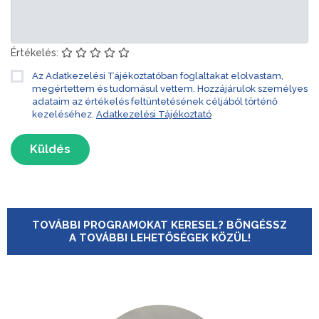
Értékelés:
Az Adatkezelési Tájékoztatóban foglaltakat elolvastam,
megértettem és tudomásul vettem. Hozzájárulok személyes
adataim az értékelés feltüntetésének céljából történő
kezeléséhez.
Adatkezelési Tájékoztató
Küldés
TOVÁBBI PROGRAMOKAT KERESEL? BÖNGÉSSZ
A TOVÁBBI LEHETŐSÉGEK KÖZÜL!