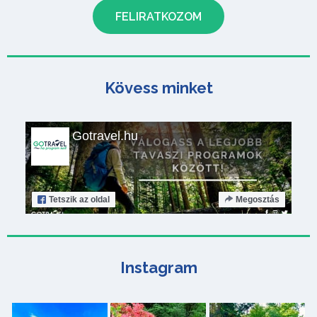
Kövess minket
Gotravel.hu
Tetszik
az oldal
Megosztás
Instagram