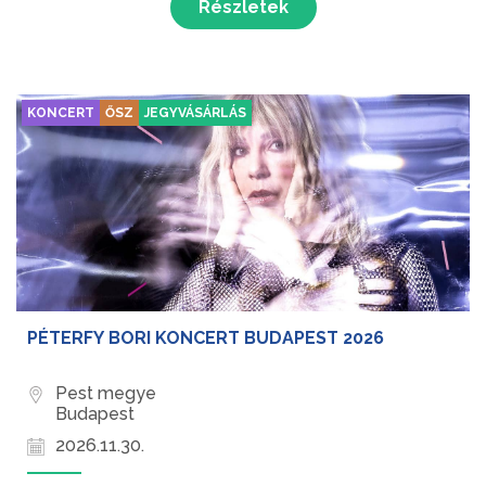
Részletek
zenei időutaz...
KONCERT
ŐSZ
JEGYVÁSÁRLÁS
PÉTERFY BORI KONCERT BUDAPEST 2026
Pest megye
Budapest
2026.11.30.