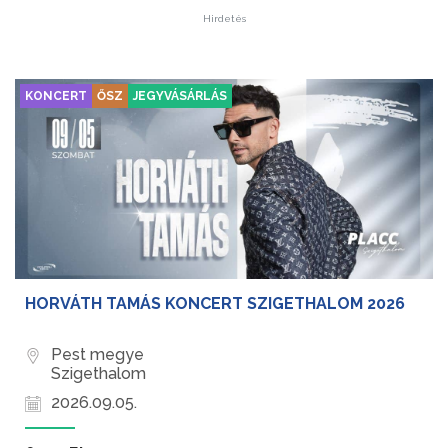
Hirdetés
KONCERT
ŐSZ
JEGYVÁSÁRLÁS
HORVÁTH TAMÁS KONCERT SZIGETHALOM 2026
Pest megye
Szigethalom
2026.09.05.