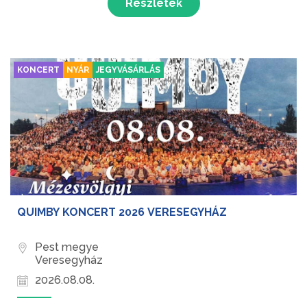
Részletek
KONCERT
NYÁR
JEGYVÁSÁRLÁS
QUIMBY KONCERT 2026 VERESEGYHÁZ
Pest megye
Veresegyház
2026.08.08.