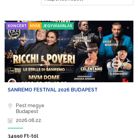
KONCERT
NYÁR
JEGYVÁSÁRLÁS
SANREMO FESTIVAL 2026 BUDAPEST
Pest megye
Budapest
2026.08.22.
34990 Ft-tól