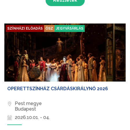
Részletek
SZÍNHÁZI ELŐADÁS
ŐSZ
JEGYVÁSÁRLÁS
OPERETTSZÍNHÁZ CSÁRDÁSKIRÁLYNŐ 2026
Pest megye
Budapest
2026.10.01. - 04.