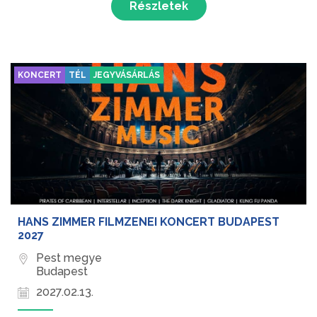
Részletek
k...
KONCERT
TÉL
JEGYVÁSÁRLÁS
HANS ZIMMER FILMZENEI KONCERT BUDAPEST
2027
Pest megye
Budapest
2027.02.13.