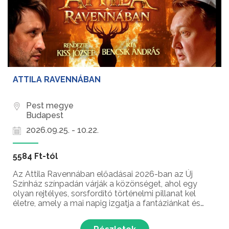
ATTILA RAVENNÁBAN
Pest megye
Budapest
2026.09.25. - 10.22.
5584 Ft-tól
Az Attila Ravennában előadásai 2026-ban az Új
Színház színpadán várják a közönséget, ahol egy
olyan rejtélyes, sorsfordító történelmi pillanat kel
életre, amely a mai napig izgatja a fantáziánkat és
alakította Európa jövőjét.