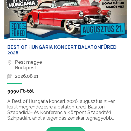
BEST OF HUNGÁRIA KONCERT BALATONFÜRED
2026
Pest megye
Budapest
2026.08.21.
9990 Ft-tól
A Best of Hungária koncert 2026. augusztus 21-én
kerül megrendezésre a balatonfüredi Balaton
Szabadidő- és Konferencia Központ Szabadtéri
Színpadán, ahol a legendás zenekar legnagyobb
slágerei és az utánozhatatlan rock'n'roll életérzés
kelnek újra életre. A 20:30-kor kezdődő fergeteges