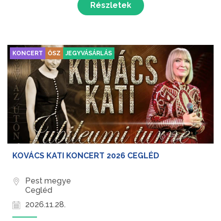
Részletek
díjas ének...
KONCERT
ŐSZ
JEGYVÁSÁRLÁS
KOVÁCS KATI KONCERT 2026 CEGLÉD
Pest megye
Cegléd
2026.11.28.