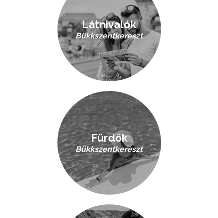
Látnivalók
Bükkszentkereszt
Fürdők
Bükkszentkereszt