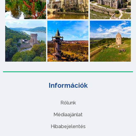
Információk
Rólunk
Médiaajánlat
Hibabejelentés