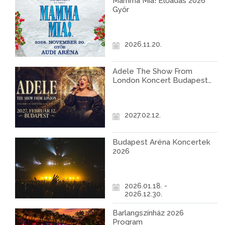
Mamma Mia! Előadás 2026
Győr
2026.11.20.
Adele The Show From
London Koncert Budapest
2027
2027.02.12.
Budapest Aréna Koncertek
2026
2026.01.18. -
2026.12.30.
Barlangszínház 2026
Program