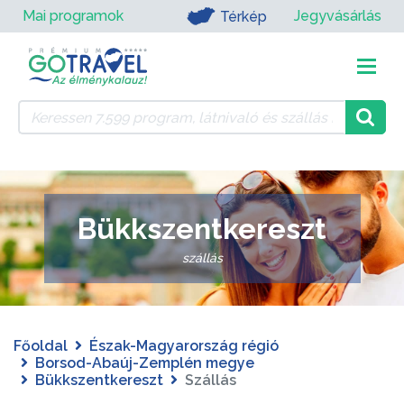
Mai programok
Jegyvásárlás
Térkép
Bükkszentkereszt
szállás
Főoldal
Észak-Magyarország régió
Borsod-Abaúj-Zemplén megye
Bükkszentkereszt
Szállás