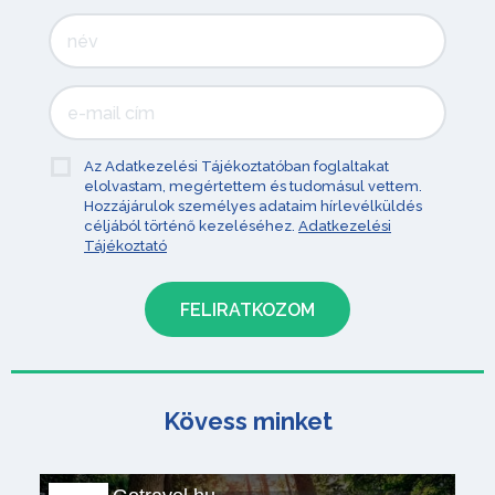
Az Adatkezelési Tájékoztatóban foglaltakat
elolvastam, megértettem és tudomásul vettem.
Hozzájárulok személyes adataim hírlevélküldés
céljából történő kezeléséhez.
Adatkezelési
Tájékoztató
Kövess minket