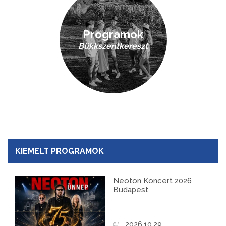
Programok
Bükkszentkereszt
KIEMELT PROGRAMOK
Neoton Koncert 2026
Budapest
2026.10.29.