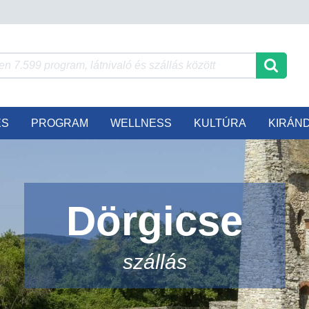
ÉS
PROGRAM
WELLNESS
KULTÚRA
KIRÁN
Dörgicse
szállás