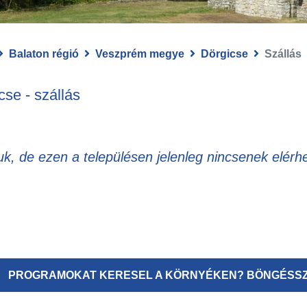
Balaton régió
Veszprém megye
Dörgicse
Szállás
cse - szállás
uk, de ezen a településen jelenleg nincsenek elérhe
PROGRAMOKAT KERESEL A KÖRNYÉKEN? BÖNGÉSSZ 