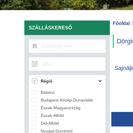
Főoldal
SZÁLLÁSKERESŐ
Dörgi
Sajnálj
Régió
Balaton
Budapest-Közép-Dunavidék
Észak-Magyarország
Észak-Alföld
Dél-Alföld
Nyugat-Dunántúl