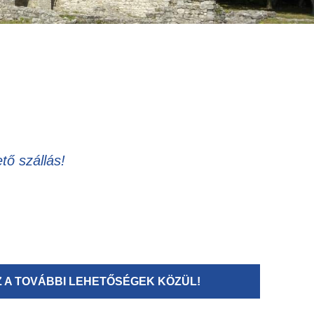
tő szállás!
A TOVÁBBI LEHETŐSÉGEK KÖZÜL!