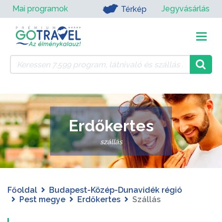
Mai programok
Jegyvásárlás
Térkép
Erdőkertes
szállás
Főoldal
Budapest-Közép-Dunavidék régió
Pest megye
Erdőkertes
Szállás