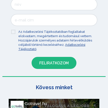
Az Adatkezelési Tájékoztatóban foglaltakat
elolvastam, megértettem és tudomásul vettem.
Hozzájárulok személyes adataim hírlevélküldés
céljából történő kezeléséhez.
Adatkezelési
Tájékoztató
Kövess minket
Gotravel.hu