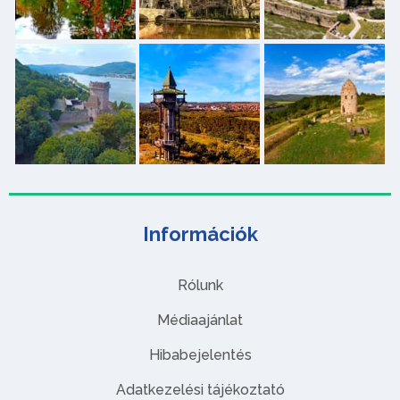
Információk
Rólunk
Médiaajánlat
Hibabejelentés
Adatkezelési tájékoztató