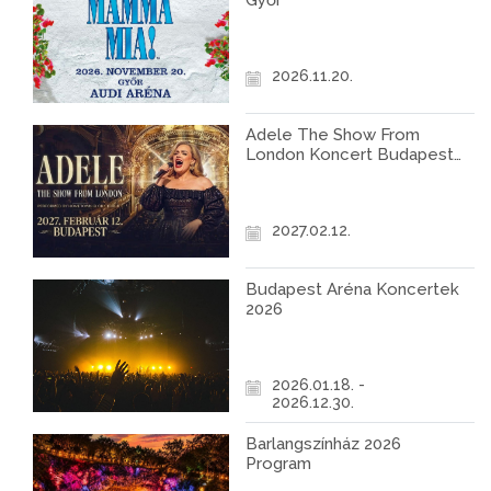
Győr
2026.11.20.
Adele The Show From
London Koncert Budapest
2027
2027.02.12.
Budapest Aréna Koncertek
2026
2026.01.18. -
2026.12.30.
Barlangszínház 2026
Program