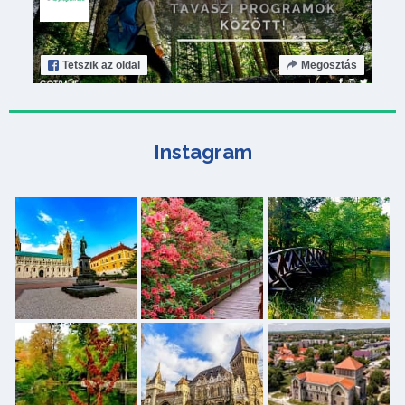
Tetszik
az oldal
Megosztás
Instagram