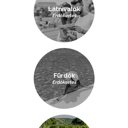
Látnivalók
Erdőkertes
Fürdők
Erdőkertes