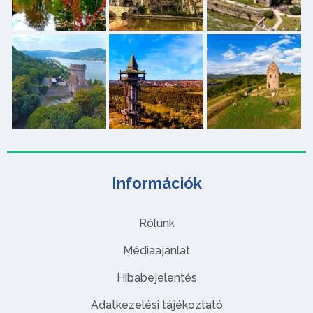
Információk
Rólunk
Médiaajánlat
Hibabejelentés
Adatkezelési tájékoztató