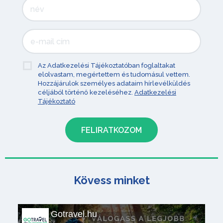
Az Adatkezelési Tájékoztatóban foglaltakat
elolvastam, megértettem és tudomásul vettem.
Hozzájárulok személyes adataim hírlevélküldés
céljából történő kezeléséhez.
Adatkezelési
Tájékoztató
Kövess minket
Gotravel.hu