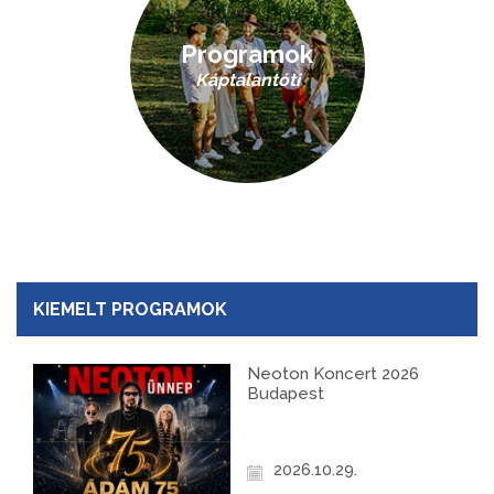
Programok
Káptalantóti
KIEMELT PROGRAMOK
Neoton Koncert 2026
Budapest
2026.10.29.