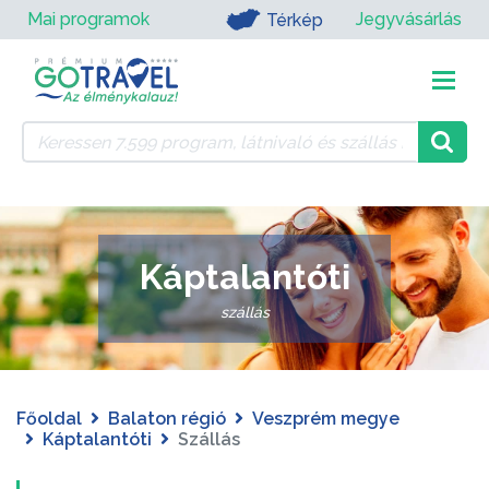
Mai programok
Jegyvásárlás
Térkép
Káptalantóti
szállás
Főoldal
Balaton régió
Veszprém megye
Káptalantóti
Szállás