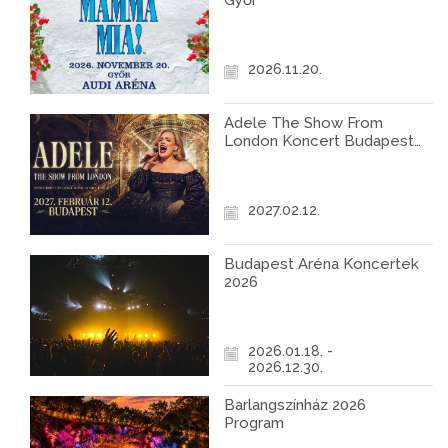
Győr
2026.11.20.
Adele The Show From
London Koncert Budapest
2027
2027.02.12.
Budapest Aréna Koncertek
2026
2026.01.18. -
2026.12.30.
Barlangszínház 2026
Program