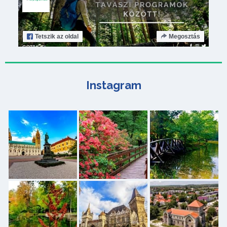
Tetszik
az oldal
Megosztás
Instagram