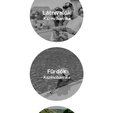
Látnivalók
Kazincbarcika
Fürdők
Kazincbarcika