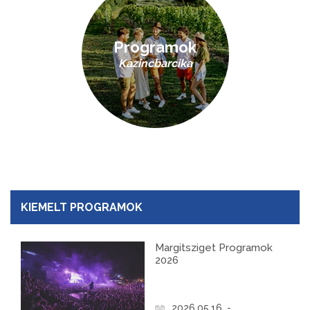
Programok
Kazincbarcika
KIEMELT PROGRAMOK
Margitsziget Programok
2026
2026.05.16. -