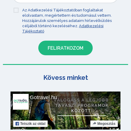
Az Adatkezelési Tájékoztatóban foglaltakat
elolvastam, megértettem és tudomásul vettem.
Hozzájárulok személyes adataim hírlevélküldés
céljából történő kezeléséhez.
Adatkezelési
Tájékoztató
Kövess minket
Gotravel.hu
Tetszik
az oldal
Megosztás