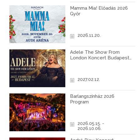
Mamma Mia! Előadás 2026
Győr
2026.11.20.
Adele The Show From
London Koncert Budapest
2027
2027.02.12.
Barlangszínház 2026
Program
2026.05.15. -
2026.10.06.