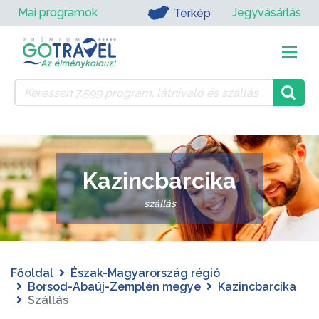
Mai programok
Jegyvásárlás
Térkép
Kazincbarcika
szállás
Főoldal
Észak-Magyarország régió
Borsod-Abaúj-Zemplén megye
Kazincbarcika
Szállás