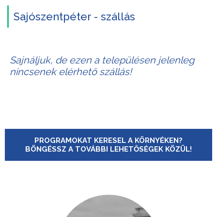
Sajószentpéter - szállás
Sajnáljuk, de ezen a településen jelenleg
nincsenek elérhető szállás!
PROGRAMOKAT KERESEL A KÖRNYÉKEN?
BÖNGÉSSZ A TOVÁBBI LEHETŐSÉGEK KÖZÜL!