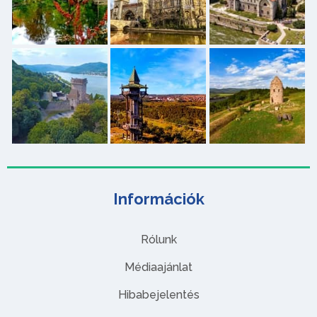
Információk
Rólunk
Médiaajánlat
Hibabejelentés