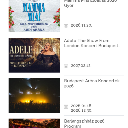
Mamma Mia! Előadás 2026
Győr
2026.11.20.
Adele The Show From
London Koncert Budapest
2027
2027.02.12.
Budapest Aréna Koncertek
2026
2026.01.18. -
2026.12.30.
Barlangszínház 2026
Program