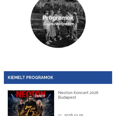
Programok
Sajószentpéter
KIEMELT PROGRAMOK
Neoton Koncert 2026
Budapest
2026.10.29.