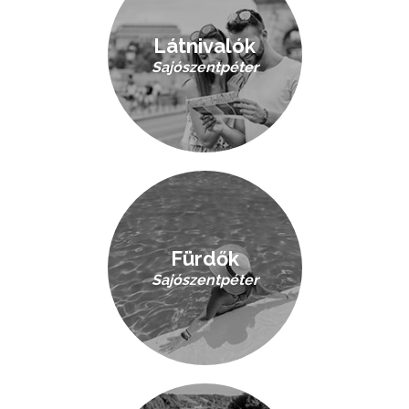
Látnivalók
Sajószentpéter
Fürdők
Sajószentpéter