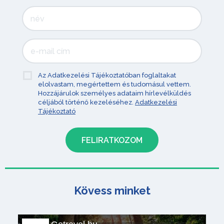
Az Adatkezelési Tájékoztatóban foglaltakat
elolvastam, megértettem és tudomásul vettem.
Hozzájárulok személyes adataim hírlevélküldés
céljából történő kezeléséhez.
Adatkezelési
Tájékoztató
Kövess minket