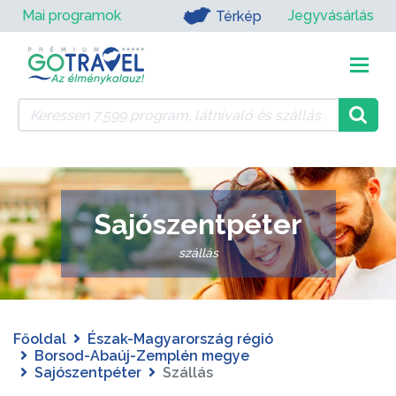
Mai programok
Jegyvásárlás
Térkép
Sajószentpéter
szállás
Főoldal
Észak-Magyarország régió
Borsod-Abaúj-Zemplén megye
Sajószentpéter
Szállás