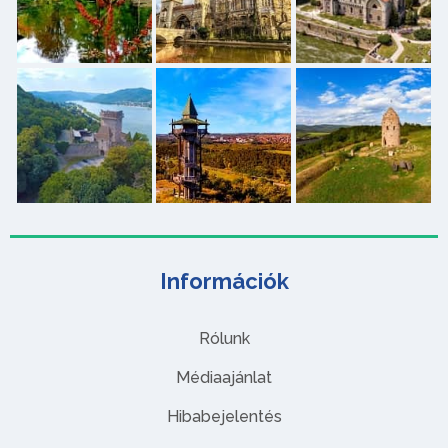
Információk
Rólunk
Médiaajánlat
Hibabejelentés