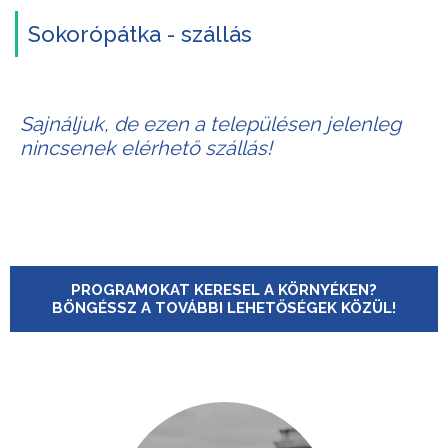
Sokorópátka - szállás
Sajnáljuk, de ezen a településen jelenleg
nincsenek elérhető szállás!
PROGRAMOKAT KERESEL A KÖRNYÉKEN?
BÖNGÉSSZ A TOVÁBBI LEHETŐSÉGEK KÖZÜL!