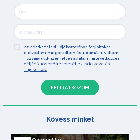
Az Adatkezelési Tájékoztatóban foglaltakat
elolvastam, megértettem és tudomásul vettem.
Hozzájárulok személyes adataim hírlevélküldés
céljából történő kezeléséhez.
Adatkezelési
Tájékoztató
Kövess minket