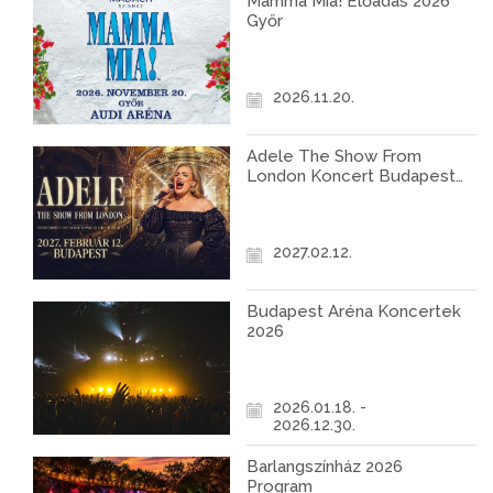
Mamma Mia! Előadás 2026
Győr
2026.11.20.
Adele The Show From
London Koncert Budapest
2027
2027.02.12.
Budapest Aréna Koncertek
2026
2026.01.18. -
2026.12.30.
Barlangszínház 2026
Program