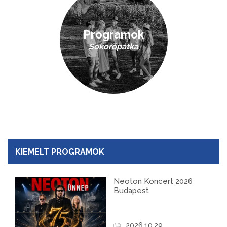
Programok
Sokorópátka
KIEMELT PROGRAMOK
Neoton Koncert 2026
Budapest
2026.10.29.