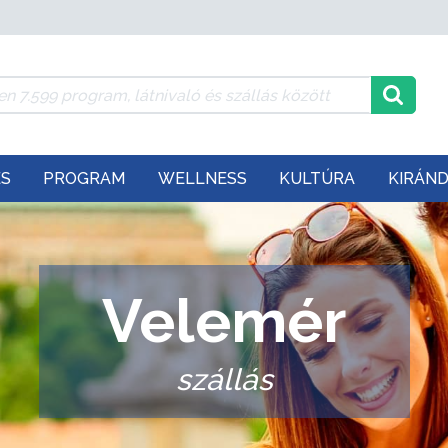
ÉS
PROGRAM
WELLNESS
KULTÚRA
KIRÁN
Velemér
szállás