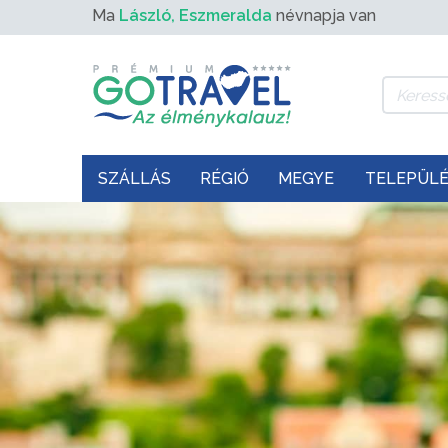
Ma
László, Eszmeralda
névnapja van
SZÁLLÁS
RÉGIÓ
MEGYE
TELEPÜL