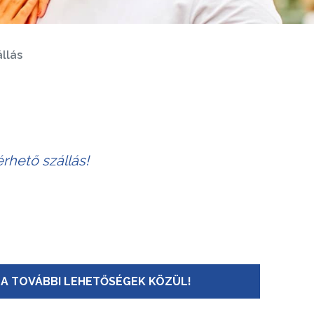
llás
rhető szállás!
A TOVÁBBI LEHETŐSÉGEK KÖZÜL!