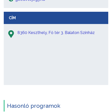
CÍM
8360 Keszthely, Fő tér 3. Balaton Színház
Hasonló programok