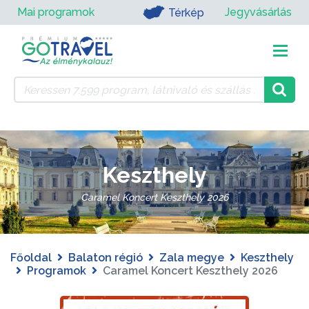
Mai programok
Jegyvásárlás
Térkép
Keszthely
Caramel Koncert Keszthely 2026
Főoldal
Balaton régió
Zala megye
Keszthely
Programok
Caramel Koncert Keszthely 2026