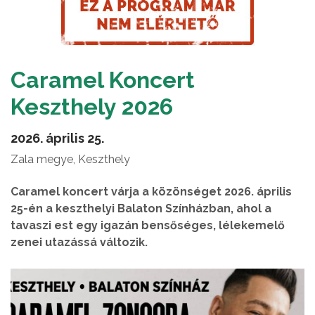
Caramel Koncert
Keszthely 2026
2026. április 25.
Zala megye, Keszthely
Caramel koncert várja a közönséget 2026. április
25-én a keszthelyi Balaton Színházban, ahol a
tavaszi est egy igazán bensőséges, lélekemelő
zenei utazássá változik.