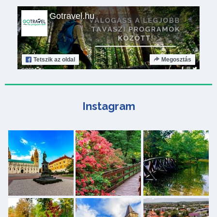
Gotravel.hu
Tetszik
az oldal
Megosztás
Instagram