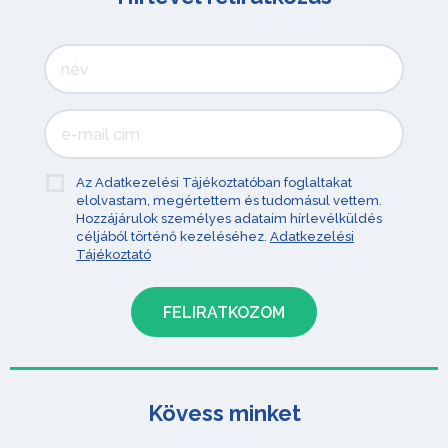
Az Adatkezelési Tájékoztatóban foglaltakat
elolvastam, megértettem és tudomásul vettem.
Hozzájárulok személyes adataim hírlevélküldés
céljából történő kezeléséhez.
Adatkezelési
Tájékoztató
Kövess minket