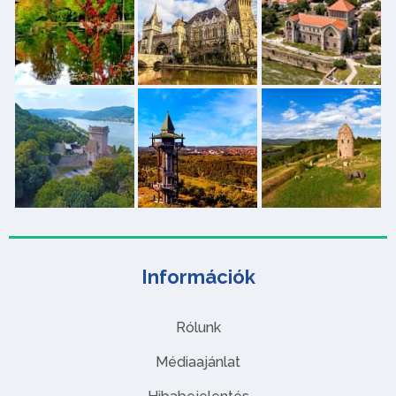
Információk
Rólunk
Médiaajánlat