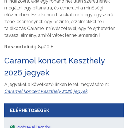
mindazokra, akik egy rohanó hét után szeretnének
megállni egy pillanatra, és elmerülni a minőségi
élőzenében. Ez a koncert sokkal több egy egyszerű
zenei eseménynél: egy őszinte, érzelmekkel teli
találkozás Caramel művészetével, egy felejthetetlen
tavaszi élmény, amiről vétek lenne lemaradni!
Részvételi díj:
8900 Ft
Caramel koncert Keszthely
2026 jegyek
A jegyeket a következő linken lehet megvásárolni:
Caramel koncert Keszthely 2026 jegyek
ELÉRHETŐSÉGEK
gotravel.jegy.hu