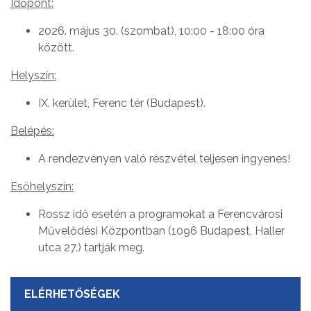
Időpont:
2026. május 30. (szombat), 10:00 - 18:00 óra
között.
Helyszín:
IX. kerület, Ferenc tér (Budapest).
Belépés:
A rendezvényen való részvétel teljesen ingyenes!
Esőhelyszín:
Rossz idő esetén a programokat a Ferencvárosi
Művelődési Központban (1096 Budapest, Haller
utca 27.) tartják meg.
ELÉRHETŐSÉGEK