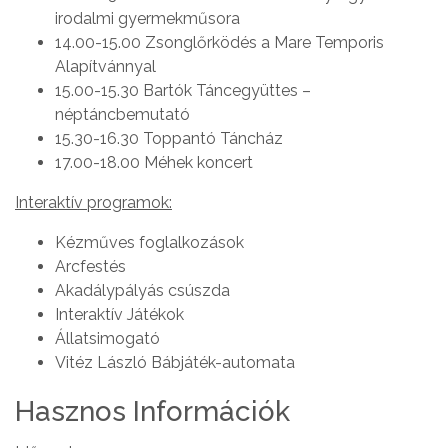
irodalmi gyermekműsora
14.00-15.00 Zsonglőrködés a Mare Temporis
Alapítvánnyal
15.00-15.30 Bartók Táncegyüttes –
néptáncbemutató
15.30-16.30 Toppantó Táncház
17.00-18.00 Méhek koncert
Interaktív programok:
Kézműves foglalkozások
Arcfestés
Akadálypályás csúszda
Interaktív Játékok
Állatsimogató
Vitéz László Bábjáték-automata
Hasznos Információk