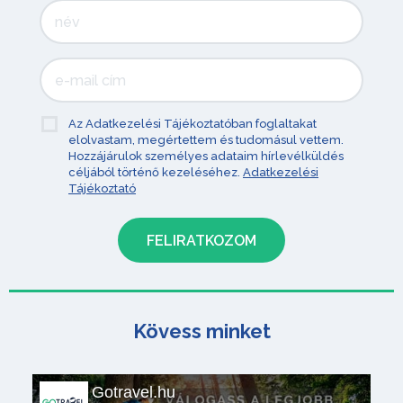
Az Adatkezelési Tájékoztatóban foglaltakat
elolvastam, megértettem és tudomásul vettem.
Hozzájárulok személyes adataim hírlevélküldés
céljából történő kezeléséhez.
Adatkezelési
Tájékoztató
Kövess minket
Gotravel.hu