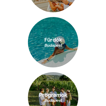
Fürdők
Budapest
Programok
Budapest