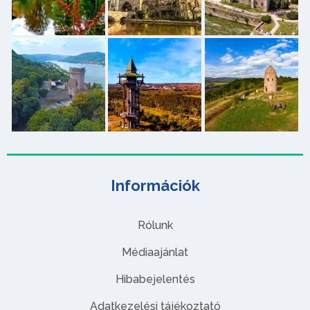
Információk
Rólunk
Médiaajánlat
Hibabejelentés
Adatkezelési tájékoztató