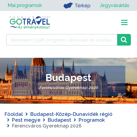
Mai programok
Jegyvásárlás
Térkép
Budapest
Ferencváros Gyereknap 2026
Főoldal
Budapest-Közép-Dunavidék régió
Pest megye
Budapest
Programok
Ferencváros Gyereknap 2026