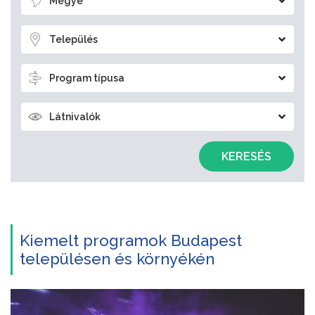
Megye
Település
Program típusa
Látnivalók
KERESÉS
Kiemelt programok Budapest
településen és környékén