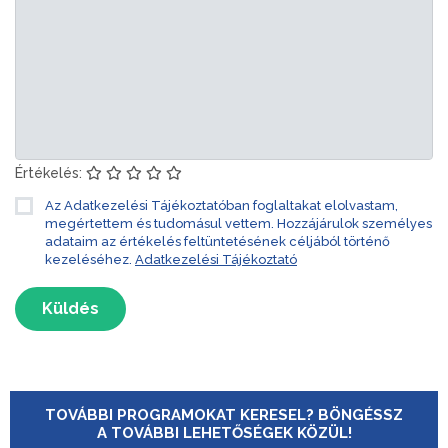
Értékelés:
Az Adatkezelési Tájékoztatóban foglaltakat elolvastam,
megértettem és tudomásul vettem. Hozzájárulok személyes
adataim az értékelés feltüntetésének céljából történő
kezeléséhez.
Adatkezelési Tájékoztató
Küldés
TOVÁBBI PROGRAMOKAT KERESEL? BÖNGÉSSZ
A TOVÁBBI LEHETŐSÉGEK KÖZÜL!