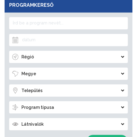
PROGRAMKERESŐ
Régió
Megye
Település
Program típusa
Látnivalók