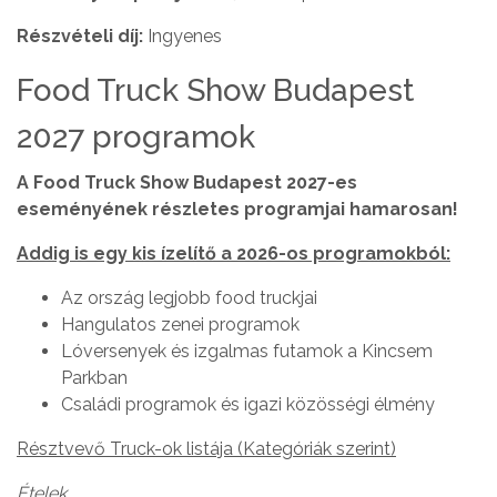
Részvételi díj:
Ingyenes
Food Truck Show Budapest
2027 programok
A Food Truck Show Budapest 2027-es
eseményének részletes programjai hamarosan!
Addig is egy kis ízelítő a 2026-os programokból:
Az ország legjobb food truckjai
Hangulatos zenei programok
Lóversenyek és izgalmas futamok a Kincsem
Parkban
Családi programok és igazi közösségi élmény
Résztvevő Truck-ok listája (Kategóriák szerint)
Ételek