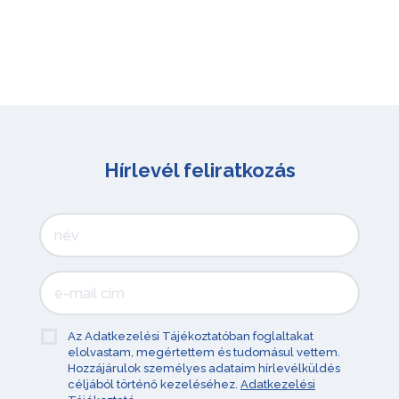
Hírlevél feliratkozás
Az Adatkezelési Tájékoztatóban foglaltakat
elolvastam, megértettem és tudomásul vettem.
Hozzájárulok személyes adataim hírlevélküldés
céljából történő kezeléséhez.
Adatkezelési