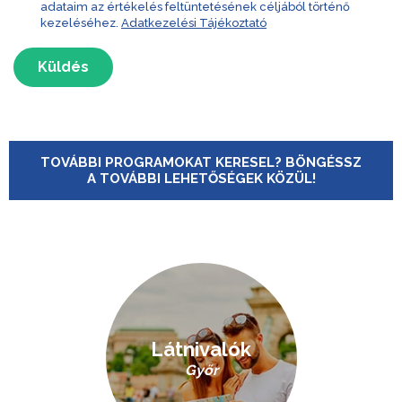
adataim az értékelés feltüntetésének céljából történő
kezeléséhez.
Adatkezelési Tájékoztató
Küldés
TOVÁBBI PROGRAMOKAT KERESEL? BÖNGÉSSZ
A TOVÁBBI LEHETŐSÉGEK KÖZÜL!
Látnivalók
Győr