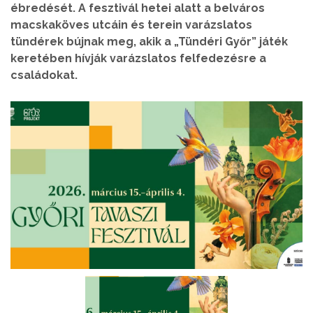
ébredését. A fesztivál hetei alatt a belváros
macskaköves utcáin és terein varázslatos
tündérek bújnak meg, akik a „Tündéri Győr” játék
keretében hívják varázslatos felfedezésre a
családokat.