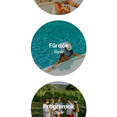
Fürdők
Győr
Programok
Győr