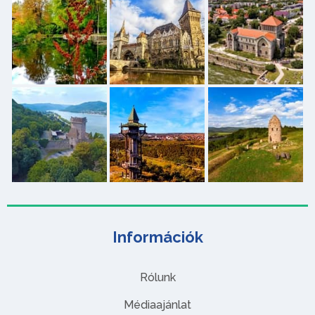
Információk
Rólunk
Médiaajánlat