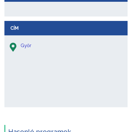
CÍM
Győr
Hasonló programok