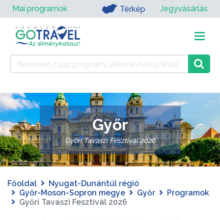
Mai programok
Jegyvásárlás
Térkép
Győr
Győri Tavaszi Fesztivál 2026
Főoldal
Nyugat-Dunántúl régió
Győr-Moson-Sopron megye
Győr
Programok
Győri Tavaszi Fesztivál 2026