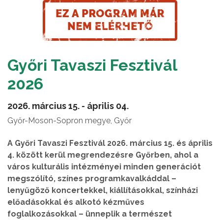
Győri Tavaszi Fesztivál
2026
2026. március 15. - április 04.
Győr-Moson-Sopron megye, Győr
A Győri Tavaszi Fesztivál 2026. március 15. és április
4. között kerül megrendezésre Győrben, ahol a
város kulturális intézményei minden generációt
megszólító, színes programkavalkáddal –
lenyűgöző koncertekkel, kiállításokkal, színházi
előadásokkal és alkotó kézműves
foglalkozásokkal – ünneplik a természet