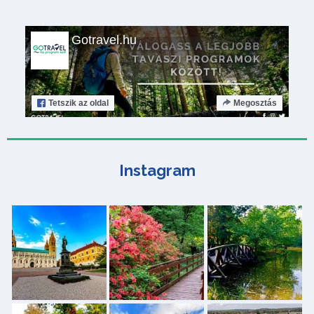
Gotravel.hu
Tetszik
az oldal
Megosztás
Instagram