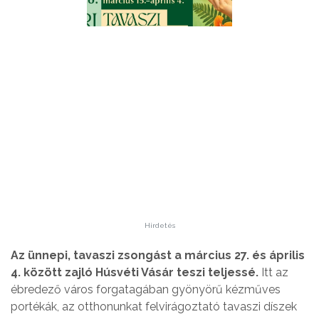
Hirdetés
Az ünnepi, tavaszi zsongást a március 27. és április
4. között zajló Húsvéti Vásár teszi teljessé.
Itt az
ébredező város forgatagában gyönyörű kézműves
portékák, az otthonunkat felvirágoztató tavaszi díszek