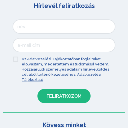
Hírlevél feliratkozás
Az Adatkezelési Tájékoztatóban foglaltakat
elolvastam, megértettem és tudomásul vettem.
Hozzájárulok személyes adataim hírlevélküldés
céljából történő kezeléséhez.
Adatkezelési
Tájékoztató
Kövess minket