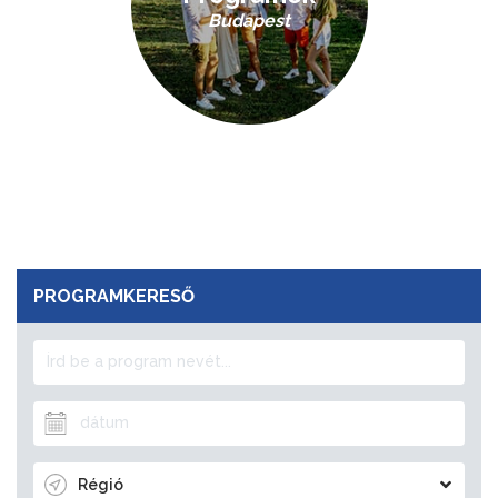
Budapest
PROGRAMKERESŐ
Régió