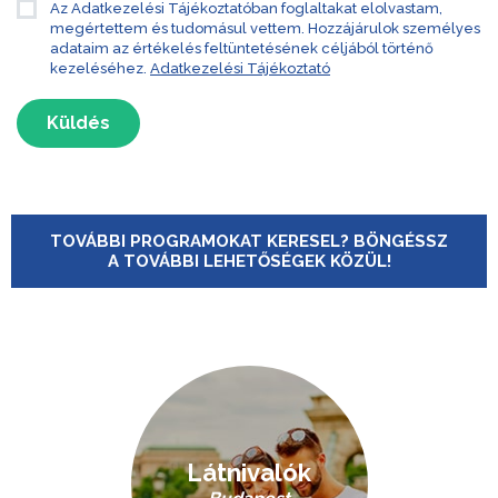
Az Adatkezelési Tájékoztatóban foglaltakat elolvastam,
megértettem és tudomásul vettem. Hozzájárulok személyes
adataim az értékelés feltüntetésének céljából történő
kezeléséhez.
Adatkezelési Tájékoztató
Küldés
TOVÁBBI PROGRAMOKAT KERESEL? BÖNGÉSSZ
A TOVÁBBI LEHETŐSÉGEK KÖZÜL!
Látnivalók