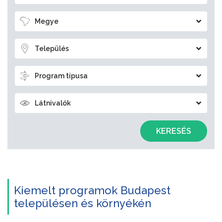
Megye
Település
Program típusa
Látnivalók
KERESÉS
Kiemelt programok Budapest
településen és környékén