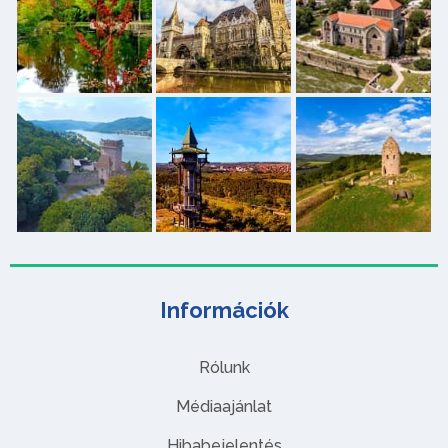
Információk
Rólunk
Médiaajánlat
Hibabejelentés