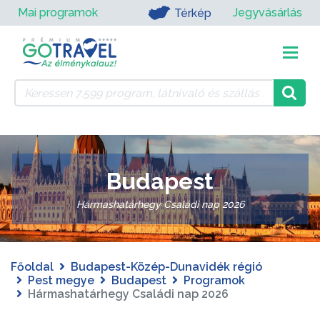
Mai programok
Jegyvásárlás
Térkép
Budapest
Hármashatárhegy Családi nap 2026
Főoldal
Budapest-Közép-Dunavidék régió
Pest megye
Budapest
Programok
Hármashatárhegy Családi nap 2026