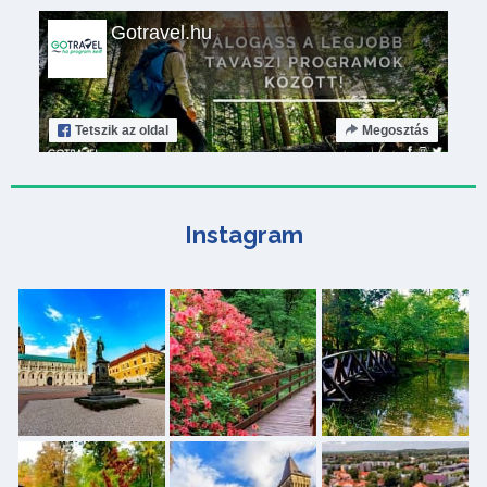
Gotravel.hu
Tetszik
az oldal
Megosztás
Instagram