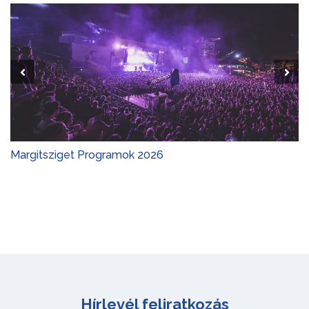
Margitsziget Programok 2026
Hírlevél feliratkozás