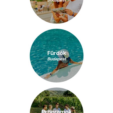
Budapest
Fürdők
Budapest
Programok