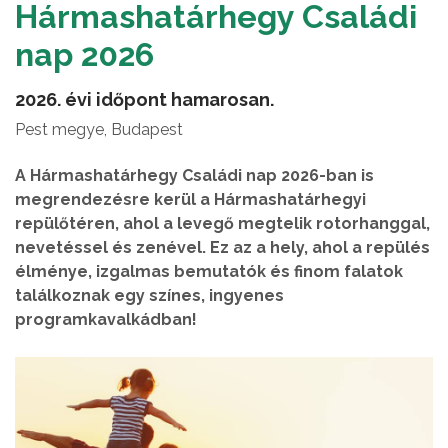
Hármashatárhegy Családi
nap 2026
2026. évi időpont hamarosan.
Pest megye, Budapest
A Hármashatárhegy Családi nap 2026-ban is
megrendezésre kerül a Hármashatárhegyi
repülőtéren, ahol a levegő megtelik rotorhanggal,
nevetéssel és zenével. Ez az a hely, ahol a repülés
élménye, izgalmas bemutatók és finom falatok
találkoznak egy színes, ingyenes
programkavalkádban!