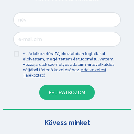
Az Adatkezelési Tájékoztatóban foglaltakat
elolvastam, megértettem és tudomásul vettem.
Hozzájárulok személyes adataim hírlevélküldés
céljából történő kezeléséhez.
Adatkezelési
Tájékoztató
Kövess minket