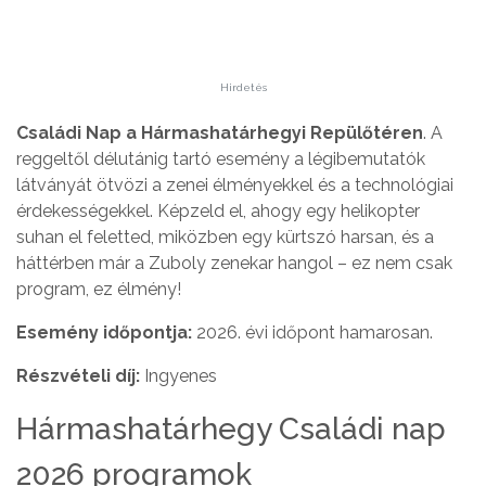
Hirdetés
Családi Nap a Hármashatárhegyi Repülőtéren
. A
reggeltől délutánig tartó esemény a légibemutatók
látványát ötvözi a zenei élményekkel és a technológiai
érdekességekkel. Képzeld el, ahogy egy helikopter
suhan el feletted, miközben egy kürtszó harsan, és a
háttérben már a Zuboly zenekar hangol – ez nem csak
program, ez élmény!
Esemény időpontja:
2026. évi időpont hamarosan.
Részvételi díj:
Ingyenes
Hármashatárhegy Családi nap
2026 programok